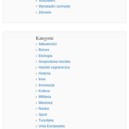
Volunteers
Wynalazki i pomysły
Zdrowie
Kategorie
Aktualności
Biznes
Ekologia
Gospodarka morska
Handel zagraniczny
Historia
Inne
Innowacje
Kultura
MIlitaria
Młodzież
Nauka
Sport
Turystyka
Unia Europejska