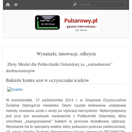
Menu
HOME
Szukaj
SKOCZ DO TREŚCI
Pulsarowy.pl
Wynalazki, innowacje, odkrycia
Złoty Medal dla Politechniki Gdańskiej za „zatrudnienie”
drobnoustrojów
Bakterie kontra azot w oczyszczalni ścieków
W poniedziałek, 27 października 2014 r. w Grupowej Oczyszczalnia
Ścieków Dębogórze niedaleko Gdyni ruszyło testowanie unikatowej
metody usuwania azotu z wody po utylizacji nieczystości. Wykorzystywany
jest przy tym wynalazek naukowców z Politechniki Gdańskiej, który
umożliwia „zaangażowanie” bakterii w procesie dodatkowej utylizacji.
Wynalazek ów to specjalny reaktor, który pokazano podczas jubileuszowej,