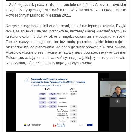
– Stań się cząstką naszej historii – apeluje prof. Jerzy Auksztol – dyrektor
Urzędu Statystycznego w Gdańsku. – Weź udział w Narodowym Spisie
Powszechnym Ludności Mieszkań 2021.
Korzyści z tego będą mieli współcześni, ale też następne pokolenia. Dzięki
temu, że spisywali się nasi przodkowie, możemy więcej wiedzieć o tym, jak
funkcjonowała Polska w okresie międzywojennym i wyciągać wnioski.
Pomóż naszym następcom; im też będą potrzebne takie informacje –
niezbędne np. do planowania, do dobrego funkcjonowania w skali świata.
Przeprowadzone przez II wojną światową spisy powszechne w ówczesnej
Polsce, pozwalają teraz odtwarzać sytuację, w jakiej żyli nasi przodkowie.
Na przykład, które religie miały najwięcej wyznawców.