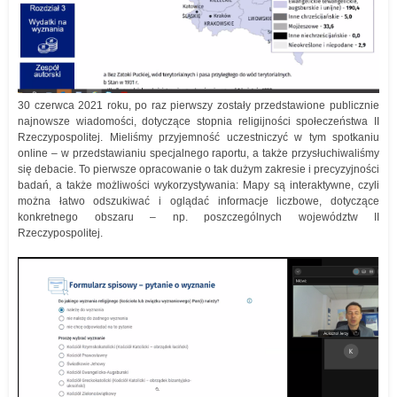
30 czerwca 2021 roku, po raz pierwszy zostały przedstawione publicznie
najnowsze wiadomości, dotyczące stopnia religijności społeczeństwa II
Rzeczypospolitej. Mieliśmy przyjemność uczestniczyć w tym spotkaniu
online – w przedstawianiu specjalnego raportu, a także przysłuchiwaliśmy
się debacie. To pierwsze opracowanie o tak dużym zakresie i precyzyjności
badań, a także możliwości wykorzystywania: Mapy są interaktywne, czyli
można łatwo odszukiwać i oglądać informacje liczbowe, dotyczące
konkretnego obszaru – np. poszczególnych województw II
Rzeczypospolitej.