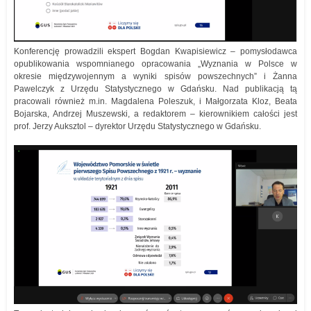
Konferencję prowadzili ekspert Bogdan Kwapisiewicz – pomysłodawca
opublikowania wspomnianego opracowania „Wyznania w Polsce w
okresie międzywojennym a wyniki spisów powszechnych” i Żanna
Pawelczyk z Urzędu Statystycznego w Gdańsku. Nad publikacją tą
pracowali również m.in. Magdalena Poleszuk, i Małgorzata Kloz, Beata
Bojarska, Andrzej Muszewski, a redaktorem – kierownikiem całości jest
prof. Jerzy Auksztol – dyrektor Urzędu Statystycznego w Gdańsku.