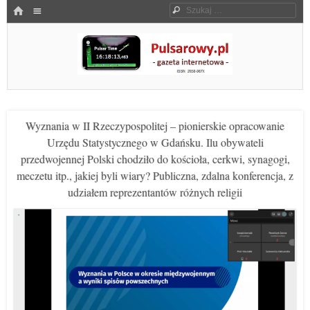
Menu
HOME
Szukaj
SKOCZ DO TREŚCI
Pulsarowy.pl
Wyznania w II Rzeczypospolitej – pionierskie opracowanie
Urzędu Statystycznego w Gdańsku. Ilu obywateli
przedwojennej Polski chodziło do kościoła, cerkwi, synagogi,
meczetu itp., jakiej byli wiary? Publiczna, zdalna konferencja, z
udziałem reprezentantów różnych religii