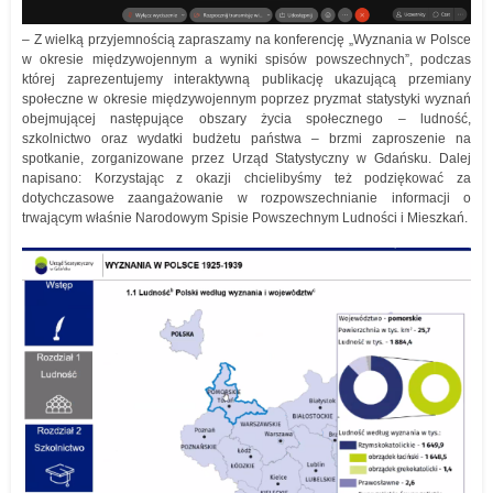
– Z wielką przyjemnością zapraszamy na konferencję „Wyznania w Polsce
w okresie międzywojennym a wyniki spisów powszechnych”, podczas
której zaprezentujemy interaktywną publikację ukazującą przemiany
społeczne w okresie międzywojennym poprzez pryzmat statystyki wyznań
obejmującej następujące obszary życia społecznego – ludność,
szkolnictwo oraz wydatki budżetu państwa – brzmi zaproszenie na
spotkanie, zorganizowane przez Urząd Statystyczny w Gdańsku. Dalej
napisano: Korzystając z okazji chcielibyśmy też podziękować za
dotychczasowe zaangażowanie w rozpowszechnianie informacji o
trwającym właśnie Narodowym Spisie Powszechnym Ludności i Mieszkań.