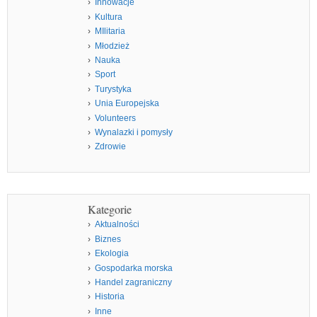
Innowacje
Kultura
MIlitaria
Młodzież
Nauka
Sport
Turystyka
Unia Europejska
Volunteers
Wynalazki i pomysły
Zdrowie
Kategorie
Aktualności
Biznes
Ekologia
Gospodarka morska
Handel zagraniczny
Historia
Inne