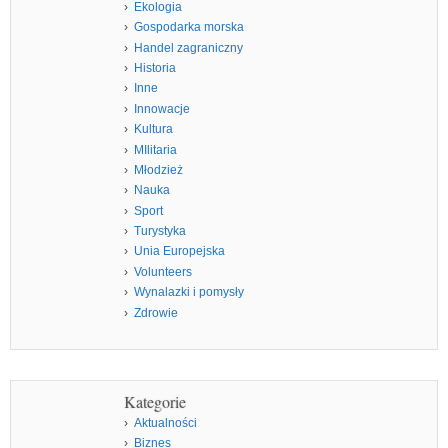
Ekologia
Gospodarka morska
Handel zagraniczny
Historia
Inne
Innowacje
Kultura
MIlitaria
Młodzież
Nauka
Sport
Turystyka
Unia Europejska
Volunteers
Wynalazki i pomysły
Zdrowie
Kategorie
Aktualności
Biznes