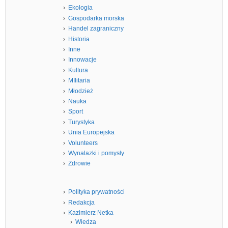
Ekologia
Gospodarka morska
Handel zagraniczny
Historia
Inne
Innowacje
Kultura
MIlitaria
Młodzież
Nauka
Sport
Turystyka
Unia Europejska
Volunteers
Wynalazki i pomysły
Zdrowie
Polityka prywatności
Redakcja
Kazimierz Netka
Wiedza