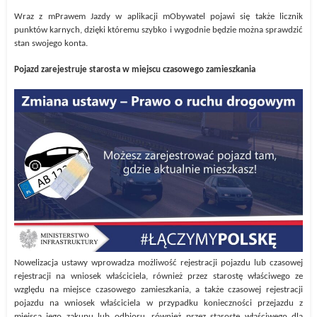
Wraz z mPrawem Jazdy w aplikacji mObywatel pojawi się także licznik
punktów karnych, dzięki któremu szybko i wygodnie będzie można sprawdzić
stan swojego konta.
Pojazd zarejestruje starosta w miejscu czasowego zamieszkania
Nowelizacja ustawy wprowadza możliwość rejestracji pojazdu lub czasowej
rejestracji na wniosek właściciela, również przez starostę właściwego ze
względu na miejsce czasowego zamieszkania, a także czasowej rejestracji
pojazdu na wniosek właściciela w przypadku konieczności przejazdu z
miejsca jego zakupu lub odbioru, również przez starostę właściwego dla