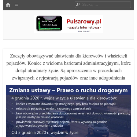
Menu
HOME
Szukaj
SKOCZ DO TREŚCI
Pulsarowy.pl
Zaczęły obowiązywać ułatwienia dla kierowców i właścicieli
pojazdów. Koniec z wieloma barierami administracyjnymi, które
dotąd utrudniały życie. Są uproszczenia w procedurach
związanych z rejestracją pojazdów oraz inne udogodnienia