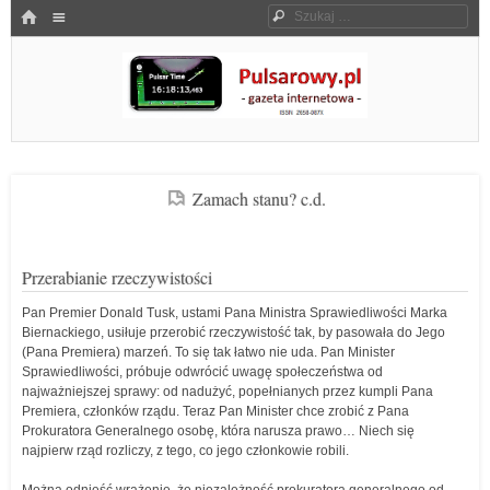
Menu
HOME
Szukaj
SKOCZ DO TREŚCI
Pulsarowy.pl
Zamach stanu? c.d.
Przerabianie rzeczywistości
Pan Premier Donald Tusk, ustami Pana Ministra Sprawiedliwości Marka
Biernackiego, usiłuje przerobić rzeczywistość tak, by pasowała do Jego
(Pana Premiera) marzeń. To się tak łatwo nie uda. Pan Minister
Sprawiedliwości, próbuje odwrócić uwagę społeczeństwa od
najważniejszej sprawy: od nadużyć, popełnianych przez kumpli Pana
Premiera, członków rządu. Teraz Pan Minister chce zrobić z Pana
Prokuratora Generalnego osobę, która narusza prawo… Niech się
najpierw rząd rozliczy, z tego, co jego członkowie robili.