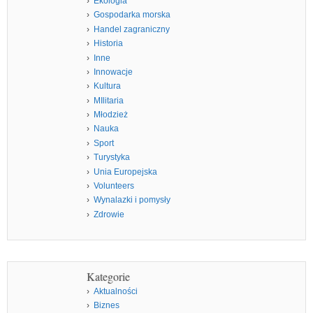
Ekologia
Gospodarka morska
Handel zagraniczny
Historia
Inne
Innowacje
Kultura
MIlitaria
Młodzież
Nauka
Sport
Turystyka
Unia Europejska
Volunteers
Wynalazki i pomysły
Zdrowie
Kategorie
Aktualności
Biznes