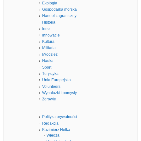
Ekologia
Gospodarka morska
Handel zagraniczny
Historia
Inne
Innowacje
Kultura
MIlitaria
Młodzież
Nauka
Sport
Turystyka
Unia Europejska
Volunteers
Wynalazki i pomysły
Zdrowie
Polityka prywatności
Redakcja
Kazimierz Netka
Wiedza