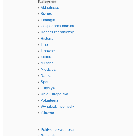
Kategorie
Aktualności
Biznes
Ekologia
Gospodarka morska
Handel zagraniczny
Historia
Inne
Innowacje
Kultura
MIlitaria
Młodzież
Nauka
Sport
Turystyka
Unia Europejska
Volunteers
Wynalazki i pomysły
Zdrowie
Polityka prywatności
Redakcja