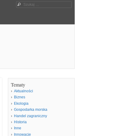
Szukaj
Tematy
Aktualności
Biznes
Ekologia
Gospodarka morska
Handel zagraniczny
Historia
Inne
Innowacje