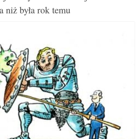
za niż była rok temu