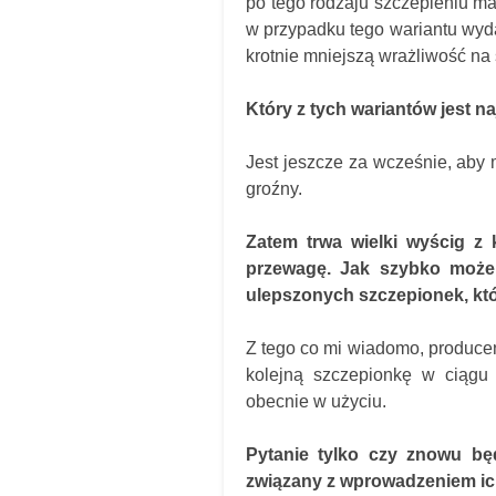
po tego rodzaju szczepieniu ma
w przypadku tego wariantu wyda
krotnie mniejszą wrażliwość n
Który z tych wariantów jest n
Jest jeszcze za wcześnie, aby m
groźny.
Zatem trwa wielki wyścig z
przewagę. Jak szybko może
ulepszonych szczepionek, kt
Z tego co mi wiadomo, produce
kolejną szczepionkę w ciągu 2
obecnie w użyciu.
Pytanie tylko czy znowu bę
związany z wprowadzeniem ic