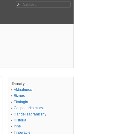
Szukaj
Tematy
Aktualności
Biznes
Ekologia
Gospodarka morska
Handel zagraniczny
Historia
Inne
Innowacje