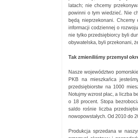
latach; nie chcemy przekonyw
powinni o tym wiedzieć. Nie c
będą nieprzekonani. Chcemy do
informacji codziennej o rozwoj
nie tylko przedsiębiorcy byli d
obywatelska, byli przekonani, że 
Tak zmieniliśmy przemysł okr
Nasze województwo pomorskie 
PKB na mieszkańca jesteśmy
przedsiębiorstw na 1000 mies
Notujmy wzrost płac, a liczba b
o 18 procent. Stopa bezroboci
saldo rośnie liczba przedsięb
nowopowstałych. Od 2010 do 20
Produkcja sprzedana w naszy