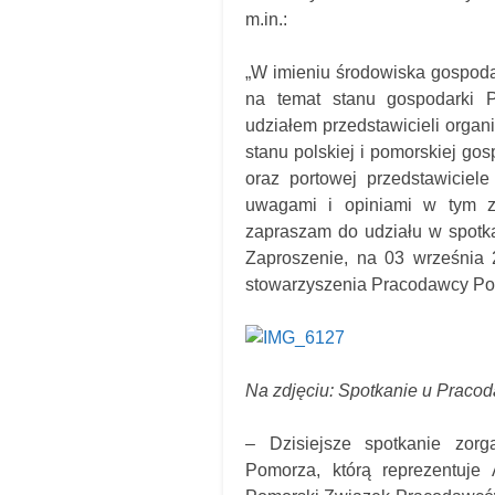
m.in.:
„W imieniu środowiska gospod
na temat stanu gospodarki 
udziałem przedstawicieli organ
stanu polskiej i pomorskiej g
oraz portowej przedstawiciele
uwagami i opiniami w tym za
zapraszam do udziału w spotka
Zaproszenie, na 03 września 
stowarzyszenia Pracodawcy Po
Na zdjęciu: Spotkanie u Prac
– Dzisiejsze spotkanie zor
Pomorza, którą reprezentuje