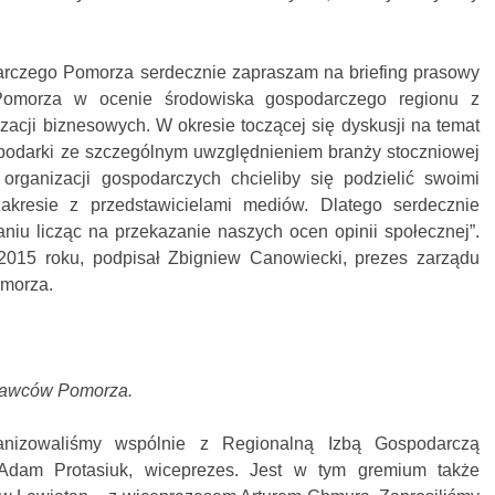
arczego Pomorza serdecznie zapraszam na briefing prasowy
Pomorza w ocenie środowiska gospodarczego regionu z
izacji biznesowych. W okresie toczącej się dyskusji na temat
ospodarki ze szczególnym uwzględnieniem branży stoczniowej
 organizacji gospodarczych chcieliby się podzielić swoimi
kresie z przedstawicielami mediów. Dlatego serdecznie
niu licząc na przekazanie naszych ocen opinii społecznej”.
2015 roku, podpisał Zbigniew Canowiecki, prezes zarządu
morza.
odawców Pomorza.
ganizowaliśmy wspólnie z Regionalną Izbą Gospodarczą
 Adam Protasiuk, wiceprezes. Jest w tym gremium także