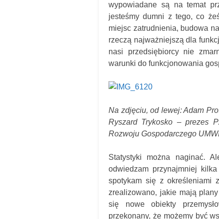
wypowiadane są na temat prze
jesteśmy dumni z tego, co żeś
miejsc zatrudnienia, budowa nas
rzeczą najważniejszą dla funk
nasi przedsiębiorcy nie zmar
warunki do funkcjonowania gosp
Na zdjęciu, od lewej: Adam Pr
Ryszard Trykosko – prezes P
Rozwoju Gospodarczego UMWP,
Statystyki można naginać. 
odwiedzam przynajmniej kilka
spotykam się z określeniami z
zrealizowano, jakie mają plany
się nowe obiekty przemysło
przekonany, że możemy być wszy