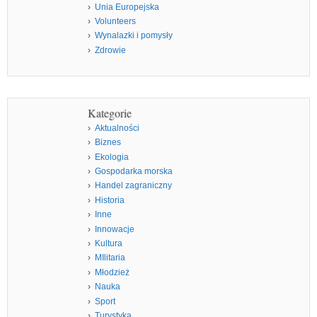
Unia Europejska
Volunteers
Wynalazki i pomysły
Zdrowie
Kategorie
Aktualności
Biznes
Ekologia
Gospodarka morska
Handel zagraniczny
Historia
Inne
Innowacje
Kultura
MIlitaria
Młodzież
Nauka
Sport
Turystyka