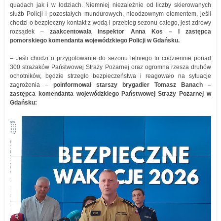
quadach jak i w łodziach. Niemniej niezależnie od liczby skierowanych
służb Policji i pozostałych mundurowych, nieodzownym elementem, jeśli
chodzi o bezpieczny kontakt z wodą i przebieg sezonu całego, jest zdrowy
rozsądek –
zaakcentowała inspektor Anna Kos – I zastępca
pomorskiego komendanta wojewódzkiego Policji w Gdańsku.
– Jeśli chodzi o przygotowanie do sezonu letniego to codziennie ponad
300 strażaków Państwowej Straży Pożarnej oraz ogromna rzesza druhów
ochotników, będzie strzegło bezpieczeństwa i reagowało na sytuacje
zagrożenia –
poinformował starszy brygadier Tomasz Banach –
zastępca komendanta wojewódzkiego Państwowej Straży Pożarnej w
Gdańsku: