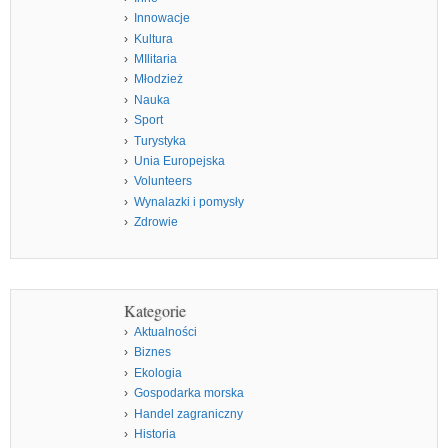
Innowacje
Kultura
MIlitaria
Młodzież
Nauka
Sport
Turystyka
Unia Europejska
Volunteers
Wynalazki i pomysły
Zdrowie
Kategorie
Aktualności
Biznes
Ekologia
Gospodarka morska
Handel zagraniczny
Historia