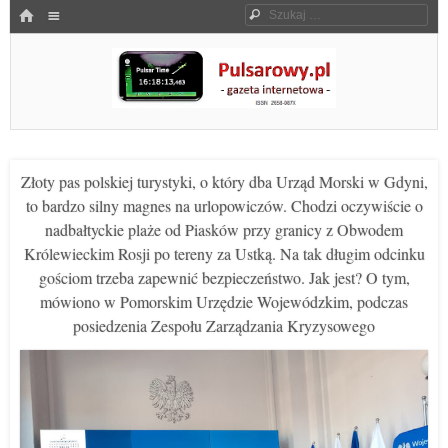
Menu
HOME
Szukaj
SKOCZ DO TREŚCI
Pulsarowy.pl
Złoty pas polskiej turystyki, o który dba Urząd Morski w Gdyni,
to bardzo silny magnes na urlopowiczów. Chodzi oczywiście o
nadbałtyckie plaże od Piasków przy granicy z Obwodem
Królewieckim Rosji po tereny za Ustką. Na tak długim odcinku
gościom trzeba zapewnić bezpieczeństwo. Jak jest? O tym,
mówiono w Pomorskim Urzędzie Wojewódzkim, podczas
posiedzenia Zespołu Zarządzania Kryzysowego