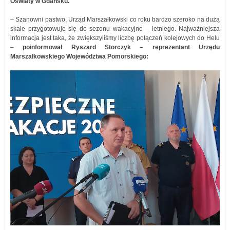
Oświaty w Gdańsku.
– Szanowni pastwo, Urząd Marszałkowski co roku bardzo szeroko na dużą
skale przygotowuje się do sezonu wakacyjno – letniego. Najważniejsza
informacja jest taka, że zwiększyliśmy liczbę połączeń kolejowych do Helu
–
poinformował Ryszard Storczyk – reprezentant Urzędu
Marszałkowskiego Województwa Pomorskiego: