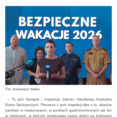
Fot. Kazimierz Netka.
– To jest Sanepid i Inspekcja Jakości Handlowej Artykułów
Rolno-Spożywczych. Pierwsza z tych inspekcji dba o to, abyście
państwo w restauracjach, w punktach gastronomicznych ale też
w miejscach, w których przebywają nasze dzieci na koloniach