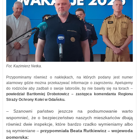
Fot. Kazimierz Netka.
Przypominamy również o naklejkach, na których podany jest numer
alarmowy gdzie można przekazywać informacje o zagrożeniu. Apelujemy
do rodziców aby zadbali o swoje latorośle, by nie bawiły się na torach –
powiedział Bartłomiej Drobotowicz – zastępca komendanta Regionu
Straży Ochrony Kolei w Gdańsku.
– Szanowni państwo jeszcze na podsumowanie warto
wspomnieć, że o bezpieczeństwo naszych mieszkańców dbają
również dwie inspekcje, które bardzo rzadko wymieniamy albo
są wymieniane –
przypomniała Beata Rutkiewicz – wojewoda
pomorska: