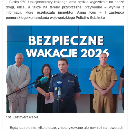
– Blisko 950 funkcjonariuszy każdego dnia będzie wyjeżdżało na nasze
drogi, ulice, a także na tereny przybrzeżne, przywodne – wynika z
informacji, które
przekazała inspektor Anna Kos – I zastępca
pomorskiego komendanta wojewódzkiego Policji w Gdańsku
Fot. Kazimierz Netka.
– Będą patrole nie tylko piesze, zmotoryzowane ale również na rowerach,