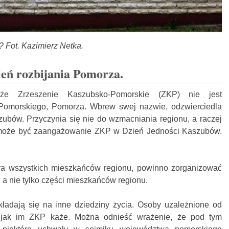
s? Fot. Kazimierz Netka.
eń rozbijania Pomorza.
że Zrzeszenie Kaszubsko-Pomorskie (ZKP) nie jest
Pomorskiego, Pomorza. Wbrew swej nazwie, odzwierciedla
zubów. Przyczynia się nie do wzmacniania regionu, a raczej
 może być zaangażowanie ZKP w Dzień Jedności Kaszubów.
a wszystkich mieszkańców regionu, powinno zorganizować
 a nie tylko części mieszkańców regionu.
ładają się na inne dziedziny życia. Osoby uzależnione od
jak im ZKP każe. Można odnieść wrażenie, że pod tym