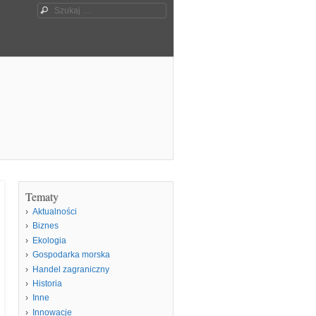
Szukaj
Tematy
Aktualności
Biznes
Ekologia
Gospodarka morska
Handel zagraniczny
Historia
Inne
Innowacje