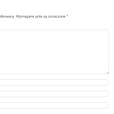
blikowany.
Wymagane pola są oznaczone
*