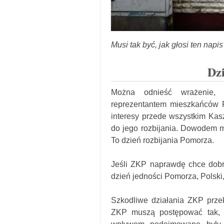
Musi tak być, jak głosi ten napi
Dzi
Można odnieść wrażenie, 
reprezentantem mieszkańców 
interesy przede wszystkim Kas
do jego rozbijania. Dowodem
To dzień rozbijania Pomorza.
Jeśli ZKP naprawdę chce dobr
dzień jedności Pomorza, Polski,
Szkodliwe działania ZKP przek
ZKP muszą postępować tak, 