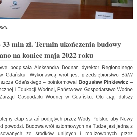
sku.
 33 mln zł. Termin ukończenia budowy
ano na koniec maja 2022 roku
ę podpisała Aleksandra Bodnar, dyrektor Regionalnego
w Gdańsku. Wykonawcą wrót jest przedsiębiorstwo B&W
uszcza Gdańskiego – poinformował
Bogusław Pinkiewicz
–
łecznej i Edukacji Wodnej, Państwowe Gospodarstwo Wodne
Zarząd Gospodarki Wodnej w Gdańsku. Oto ciąg dalszy
 kolejny etap starań podjętych przez Wody Polskie aby Nowy
d powodzi. Budowa wrót sztormowych na Tudze jest jedną z
ansowanych ze środków unijnych i realizowanych przez