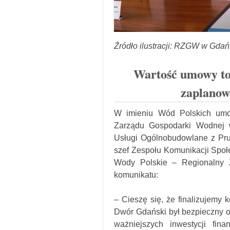
Źródło ilustracji: RZGW w Gdań
Wartość umowy to
zaplanow
W imieniu Wód Polskich umow
Zarządu Gospodarki Wodnej 
Usługi Ogólnobudowlane z Pr
szef Zespołu Komunikacji Spo
Wody Polskie – Regionalny 
komunikatu:
– Cieszę się, że finalizujemy
Dwór Gdański był bezpieczny o
ważniejszych inwestycji fin