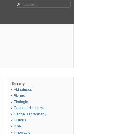
Szukaj
Tematy
Aktualności
Biznes
Ekologia
Gospodarka morska
Handel zagraniczny
Historia
Inne
Innowacje