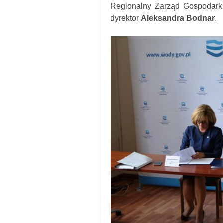
Regionalny Zarząd Gospodark
dyrektor
Aleksandra Bodnar
.