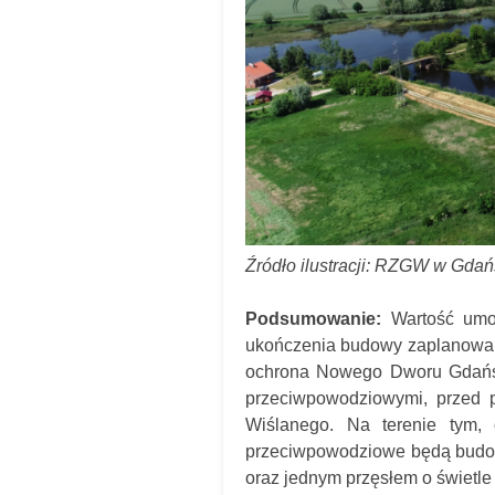
Źródło ilustracji: RZGW w Gda
Podsumowanie:
Wartość umow
ukończenia budowy zaplanowany
ochrona Nowego Dworu Gdańsk
przeciwpowodziowymi, przed 
Wiślanego. Na terenie tym,
przeciwpowodziowe będą budowl
oraz jednym przęsłem o świetl