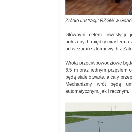
Źródło ilustracji: RZGW w Gda
Głównym celem inwestycji 
położonych między miastem a 
od wezbrań sztormowych z Zal
Wrota przeciwpowodziowe będą 
6,5 m oraz jednym przęsłem o
będą stale otwarte, a cały prz
Mechanizmy wrót będą umo
automatycznym, jak i ręcznym.