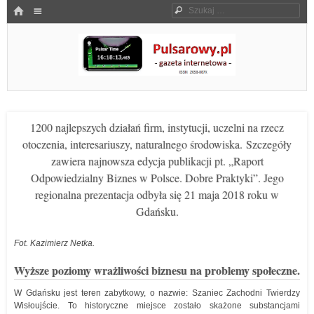
Menu
HOME
Szukaj
SKOCZ DO TREŚCI
Pulsarowy.pl
1200 najlepszych działań firm, instytucji, uczelni na rzecz
otoczenia, interesariuszy, naturalnego środowiska. Szczegóły
zawiera najnowsza edycja publikacji pt. „Raport
Odpowiedzialny Biznes w Polsce. Dobre Praktyki”. Jego
regionalna prezentacja odbyła się 21 maja 2018 roku w
Gdańsku.
Fot. Kazimierz Netka.
Wyższe poziomy wrażliwości biznesu na problemy społeczne.
W Gdańsku jest teren zabytkowy, o nazwie: Szaniec Zachodni Twierdzy
Wisłoujście. To historyczne miejsce zostało skażone substancjami