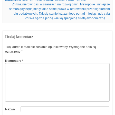
Znikną nierówności w szansach na rozwój gmin. Metropolie i mniejsze
samorządy będą miały takie same prawa w oferowaniu przedsiębiorcom
ulg podatkowych. Tak się stanie już za nieco ponad miesiąc, gdy cała
Polska będzie jedną wielką specjalną strefą ekonomiczną.
→
Dodaj komentarz
Twój adres e-mail nie zostanie opublikowany.
Wymagane pola są
oznaczone
*
Komentarz
*
Nazwa