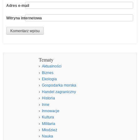
Adres e-mail
Witryna internetowa
Tematy
Aktualności
Biznes
Ekologia
Gospodarka morska
Handel zagraniczny
Historia
Inne
Innowacje
Kultura
MIlitaria
Młodzież
Nauka