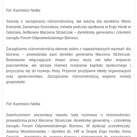
Fot. Kazimierz Netka
Szerzej o zarządzaniu różnorodnością, tak ważną dla dyrektora Mario
Everardo Zamarripa Gonzaleza, mówiła podczas spotkania w Ergo Hestii w
Gdańsku Jelitkowie Marzena Strzelczak – dyrektorka generalna i członkini
zarządu Forum Odpowiedzialnego Biznesu.
Zarządzanie różnorodnością stanowi jedno z najważniejszych wyzwań dla
biznesu – powiedziała pani dyrektor generalna Marzena Strzelczak.
Budowanie włączających miejsc pracy służy nie tylko wsparciu
pracowników, ale sprzyja również rozwojowi kapitału społecznego i
przyczynia się do rozwoju firmy. Przynosi pozytywne efekty organizacjom
oraz społeczeństwu. Zarządzanie różnorodnością wspiera rozwój
gospodarki.
Fot. Kazimierz Netka
Zwieńczeniem prezentacji reportu była rozmowa o różnorodności,
prowadzona przez Marzenę Strzelczak, dyrektorkę generalną – członkinię
zarządu Forum Odpowiedzialnego Biznesu. W dyskusji uczestniczyły:
Joanna Wszeborowska – dyrektor ds. HR w Grupie Ergo Hestia; Anna