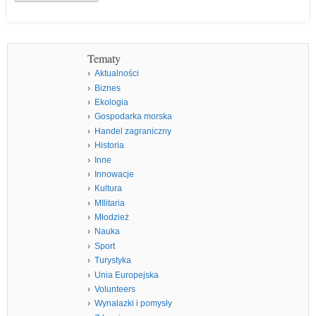
Tematy
Aktualności
Biznes
Ekologia
Gospodarka morska
Handel zagraniczny
Historia
Inne
Innowacje
Kultura
MIlitaria
Młodzież
Nauka
Sport
Turystyka
Unia Europejska
Volunteers
Wynalazki i pomysły