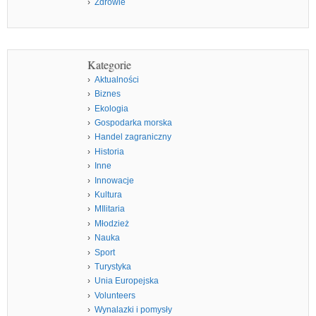
Zdrowie
Kategorie
Aktualności
Biznes
Ekologia
Gospodarka morska
Handel zagraniczny
Historia
Inne
Innowacje
Kultura
MIlitaria
Młodzież
Nauka
Sport
Turystyka
Unia Europejska
Volunteers
Wynalazki i pomysły