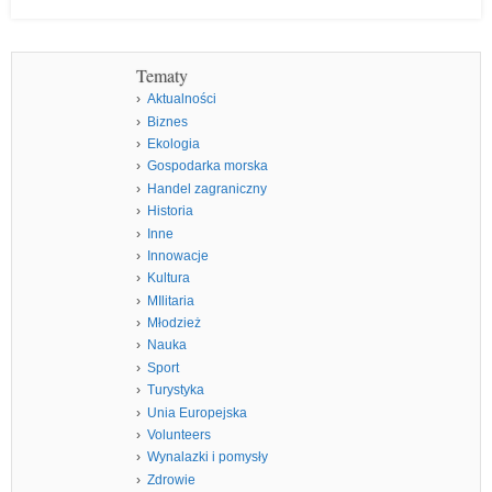
Tematy
Aktualności
Biznes
Ekologia
Gospodarka morska
Handel zagraniczny
Historia
Inne
Innowacje
Kultura
MIlitaria
Młodzież
Nauka
Sport
Turystyka
Unia Europejska
Volunteers
Wynalazki i pomysły
Zdrowie