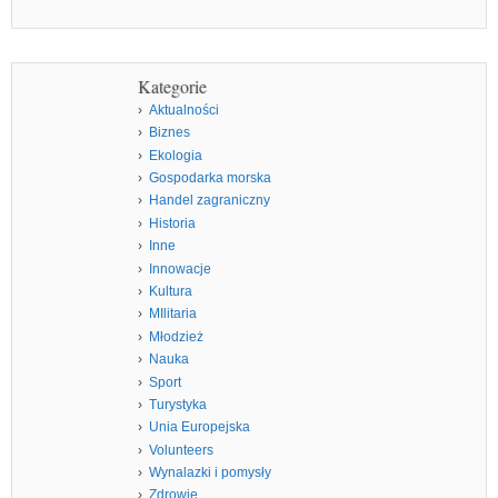
Kategorie
Aktualności
Biznes
Ekologia
Gospodarka morska
Handel zagraniczny
Historia
Inne
Innowacje
Kultura
MIlitaria
Młodzież
Nauka
Sport
Turystyka
Unia Europejska
Volunteers
Wynalazki i pomysły
Zdrowie