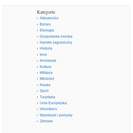
Kategorie
Aktualności
Biznes
Ekologia
Gospodarka morska
Handel zagraniczny
Historia
Inne
Innowacje
Kultura
MIlitaria
Młodzież
Nauka
Sport
Turystyka
Unia Europejska
Volunteers
Wynalazki i pomysły
Zdrowie