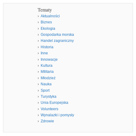
Tematy
Aktualności
Biznes
Ekologia
Gospodarka morska
Handel zagraniczny
Historia
Inne
Innowacje
Kultura
MIlitaria
Młodzież
Nauka
Sport
Turystyka
Unia Europejska
Volunteers
Wynalazki i pomysły
Zdrowie