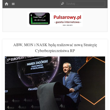
Menu
HOME
Szukaj
SKOCZ DO TREŚCI
Pulsarowy.pl
ABW, MON i NASK będą realizować nową Strategię
Cyberbezpieczeństwa RP