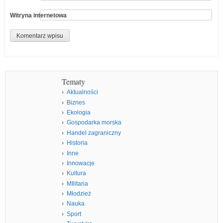
Witryna internetowa
Tematy
Aktualności
Biznes
Ekologia
Gospodarka morska
Handel zagraniczny
Historia
Inne
Innowacje
Kultura
MIlitaria
Młodzież
Nauka
Sport