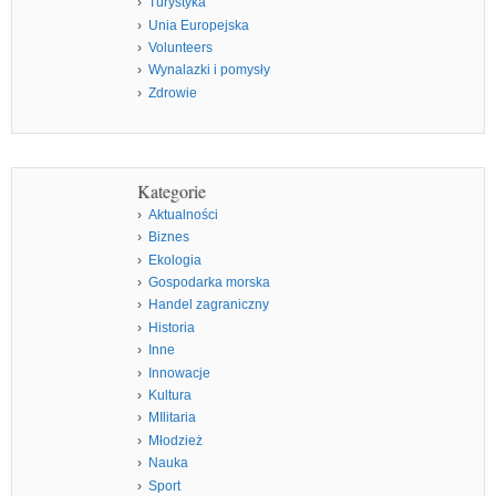
Turystyka
Unia Europejska
Volunteers
Wynalazki i pomysły
Zdrowie
Kategorie
Aktualności
Biznes
Ekologia
Gospodarka morska
Handel zagraniczny
Historia
Inne
Innowacje
Kultura
MIlitaria
Młodzież
Nauka
Sport