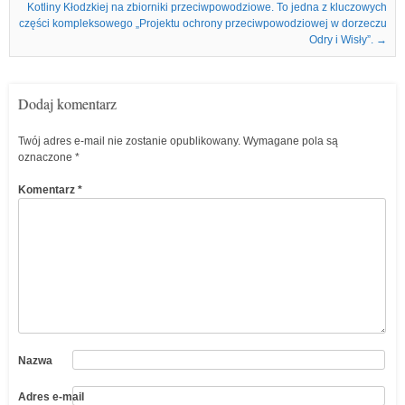
Kotliny Kłodzkiej na zbiorniki przeciwpowodziowe. To jedna z kluczowych
części kompleksowego „Projektu ochrony przeciwpowodziowej w dorzeczu
Odry i Wisły”.
→
Dodaj komentarz
Twój adres e-mail nie zostanie opublikowany.
Wymagane pola są
oznaczone
*
Komentarz
*
Nazwa
Adres e-mail