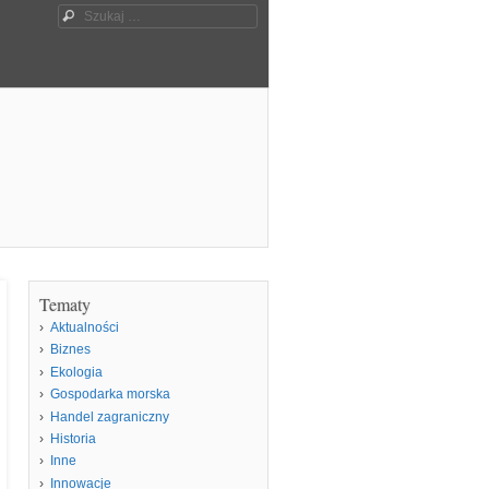
Szukaj
Tematy
Aktualności
Biznes
Ekologia
Gospodarka morska
Handel zagraniczny
Historia
Inne
Innowacje