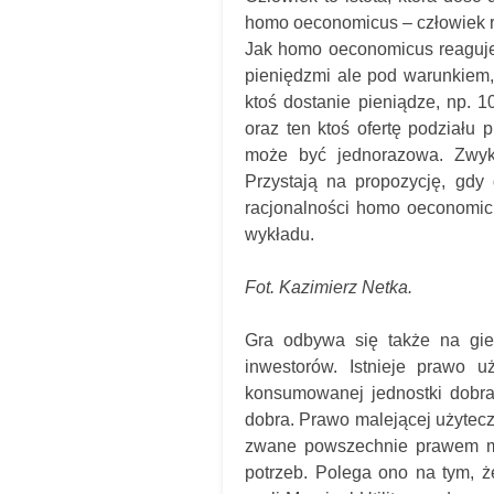
homo oeconomicus – człowiek r
Jak homo oeconomicus reaguje?
pieniędzmi ale pod warunkiem,
ktoś dostanie pieniądze, np. 1
oraz ten ktoś ofertę podziału 
może być jednorazowa. Zwykl
Przystają na propozycję, gdy 
racjonalności homo oeconomic
wykładu.
Fot. Kazimierz Netka.
Gra odbywa się także na gi
inwestorów. Istnieje prawo u
konsumowanej jednostki dobra 
dobra. Prawo malejącej użytec
zwane powszechnie prawem ma
potrzeb. Polega ono na tym, 