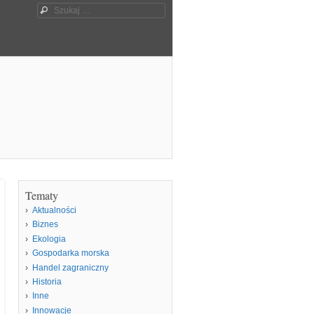
Szukaj
Tematy
Aktualności
Biznes
Ekologia
Gospodarka morska
Handel zagraniczny
Historia
Inne
Innowacje