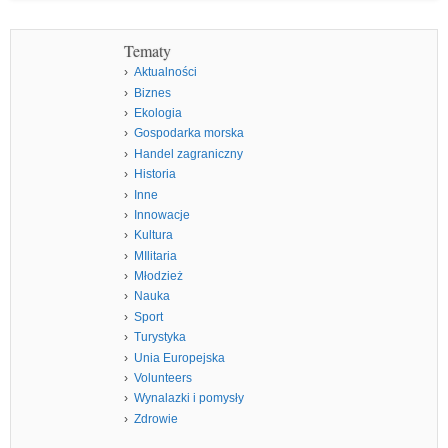
Tematy
Aktualności
Biznes
Ekologia
Gospodarka morska
Handel zagraniczny
Historia
Inne
Innowacje
Kultura
MIlitaria
Młodzież
Nauka
Sport
Turystyka
Unia Europejska
Volunteers
Wynalazki i pomysły
Zdrowie