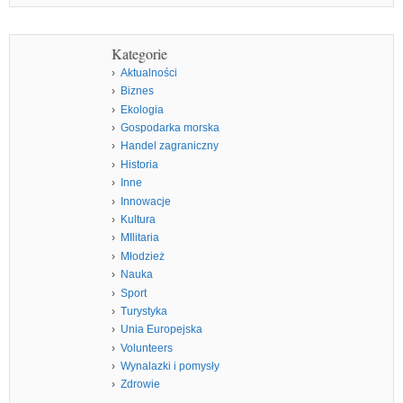
Kategorie
Aktualności
Biznes
Ekologia
Gospodarka morska
Handel zagraniczny
Historia
Inne
Innowacje
Kultura
MIlitaria
Młodzież
Nauka
Sport
Turystyka
Unia Europejska
Volunteers
Wynalazki i pomysły
Zdrowie