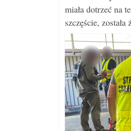
miała dotrzeć na t
szczęście, została