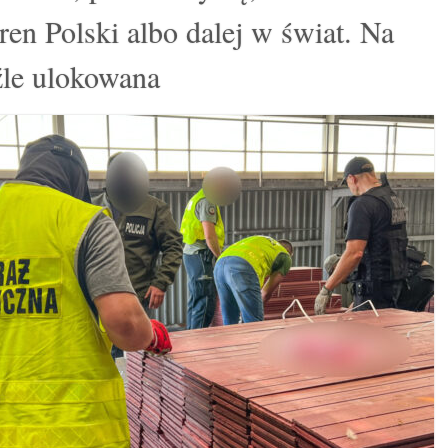
eren Polski albo dalej w świat. Na
 źle ulokowana