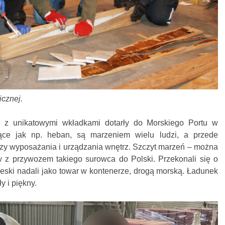
icznej.
 z unikatowymi wkładkami dotarły do Morskiego Portu w
jące jak np. heban, są marzeniem wielu ludzi, a przede
zy wyposażania i urządzania wnętrz. Szczyt marzeń – można
 z przywozem takiego surowca do Polski. Przekonali się o
deski nadali jako towar w kontenerze, drogą morską. Ładunek
y i piękny.