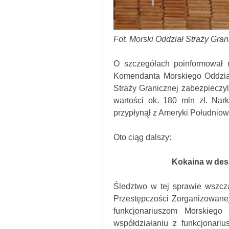
Fot. Morski Oddział Straży Gran
O szczegółach poinformował 
Komendanta Morskiego Oddzia
Straży Granicznej zabezpieczy
wartości ok. 180 mln zł. Nar
przypłynął z Ameryki Południow
Oto ciąg dalszy:
Kokaina w des
Śledztwo w tej sprawie wszc
Przestępczości Zorganizowanej
funkcjonariuszom Morskiego
współdziałaniu z funkcjonari