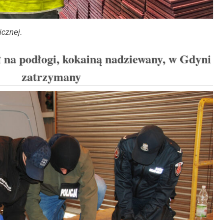
icznej.
 na podłogi, kokainą nadziewany, w Gdyni
zatrzymany