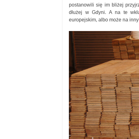
postanowili się im bliżej przy
dłużej w Gdyni. A na te wk
europejskim, albo może na innym