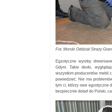
Fot. Morski Oddział Straży Gran
Egzotyczne wyroby drewniane
Gdyni. Takie deski, wygląda
wszystkim producentów mebli c
powiedzieć. Nie ma problemów
tym ci, którzy owe egzotyczne 
bezpiecznie dotarł do Polski, cał