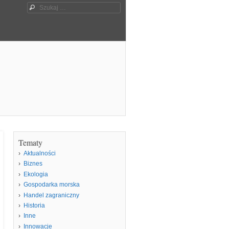
Szukaj
Tematy
Aktualności
Biznes
Ekologia
Gospodarka morska
Handel zagraniczny
Historia
Inne
Innowacje