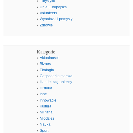
Turystyka
Unia Europejska
Volunteers
Wynalazki i pomysły
Zdrowie
Kategorie
Aktualności
Biznes
Ekologia
Gospodarka morska
Handel zagraniczny
Historia
Inne
Innowacje
Kultura
MIlitaria
Młodzież
Nauka
Sport