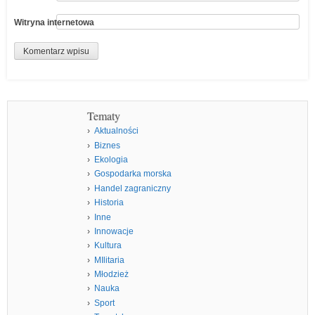
Witryna internetowa
Tematy
Aktualności
Biznes
Ekologia
Gospodarka morska
Handel zagraniczny
Historia
Inne
Innowacje
Kultura
MIlitaria
Młodzież
Nauka
Sport