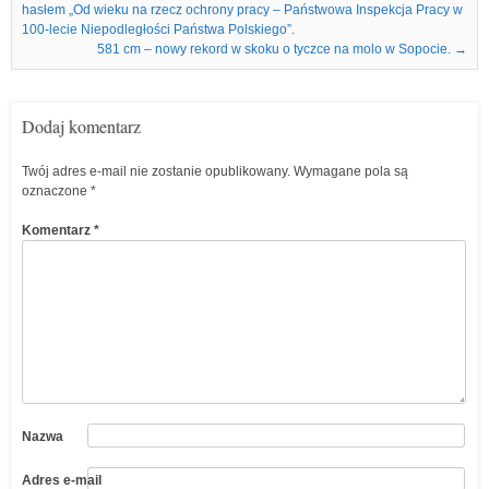
hasłem „Od wieku na rzecz ochrony pracy – Państwowa Inspekcja Pracy w
100-lecie Niepodległości Państwa Polskiego”.
581 cm – nowy rekord w skoku o tyczce na molo w Sopocie.
→
Dodaj komentarz
Twój adres e-mail nie zostanie opublikowany.
Wymagane pola są
oznaczone
*
Komentarz
*
Nazwa
Adres e-mail