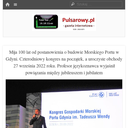
Menu
HOME
Szukaj
SKOCZ DO TREŚCI
Pulsarowy.pl
Mija 100 lat od postanowienia o budowie Morskiego Portu w
Gdyni. Czterodniowy kongres na początek, a uroczyste obchody
27 września 2022 roku. Profesor językoznawca wyjaśnił
powiązania między jubileuszem i jubilatem