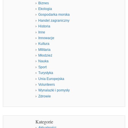
Biznes
Ekologia
Gospodarka morska
Handel zagraniczny
Historia
Inne
Innowacje
Kultura
MIlitaria
Młodzież
Nauka
Sport
Turystyka
Unia Europejska
Volunteers
Wynalazki i pomysły
Zdrowie
Kategorie
Aktualności