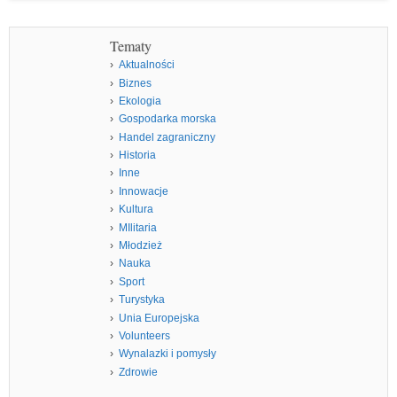
Tematy
Aktualności
Biznes
Ekologia
Gospodarka morska
Handel zagraniczny
Historia
Inne
Innowacje
Kultura
MIlitaria
Młodzież
Nauka
Sport
Turystyka
Unia Europejska
Volunteers
Wynalazki i pomysły
Zdrowie