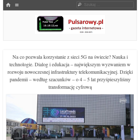
Menu
HOME
Szukaj
SKOCZ DO TREŚCI
Pulsarowy.pl
Na co pozwala korzystanie z sieci 5G na świecie? Nauka i
technologie. Dialog i edukacja – największym wyzwaniem w
rozwoju nowoczesnej infrastruktury telekomunikacyjnej. Dzięki
pandemii – według szacunków – o 4 – 5 lat przyśpieszyliśmy
transformację cyfrową