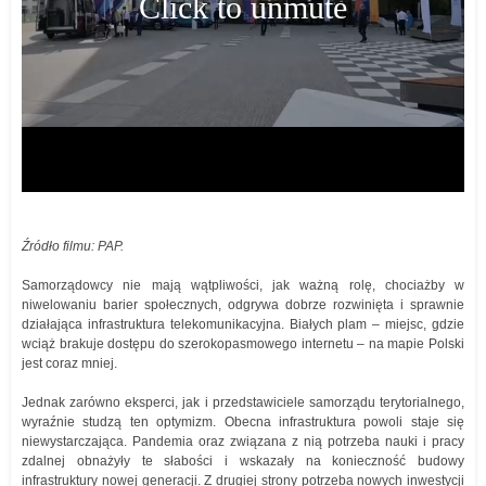
Źródło filmu: PAP.
Samorządowcy nie mają wątpliwości, jak ważną rolę, chociażby w
niwelowaniu barier społecznych, odgrywa dobrze rozwinięta i sprawnie
działająca infrastruktura telekomunikacyjna. Białych plam – miejsc, gdzie
wciąż brakuje dostępu do szerokopasmowego internetu – na mapie Polski
jest coraz mniej.
Jednak zarówno eksperci, jak i przedstawiciele samorządu terytorialnego,
wyraźnie studzą ten optymizm. Obecna infrastruktura powoli staje się
niewystarczająca. Pandemia oraz związana z nią potrzeba nauki i pracy
zdalnej obnażyły te słabości i wskazały na konieczność budowy
infrastruktury nowej generacji. Z drugiej strony potrzeba nowych inwestycji