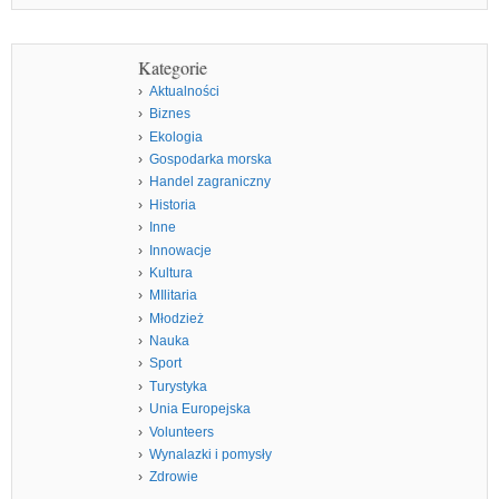
Kategorie
Aktualności
Biznes
Ekologia
Gospodarka morska
Handel zagraniczny
Historia
Inne
Innowacje
Kultura
MIlitaria
Młodzież
Nauka
Sport
Turystyka
Unia Europejska
Volunteers
Wynalazki i pomysły
Zdrowie