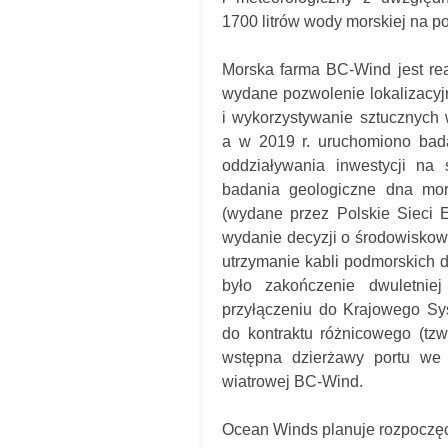
1700 litrów wody morskiej na p
Morska farma BC-Wind jest re
wydane pozwolenie lokalizacyj
i wykorzystywanie sztucznych w
a w 2019 r. uruchomiono bad
oddziaływania inwestycji na
badania geologiczne dna mors
(wydane przez Polskie Sieci E
wydanie decyzji o środowiskow
utrzymanie kabli podmorskich d
było zakończenie dwuletnie
przyłączeniu do Krajowego Sy
do kontraktu różnicowego (tz
wstępna dzierżawy portu we
wiatrowej BC-Wind.
Ocean Winds planuje rozpoczęc