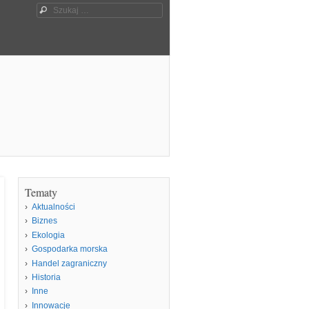
Szukaj
Tematy
Aktualności
Biznes
Ekologia
Gospodarka morska
Handel zagraniczny
Historia
Inne
Innowacje