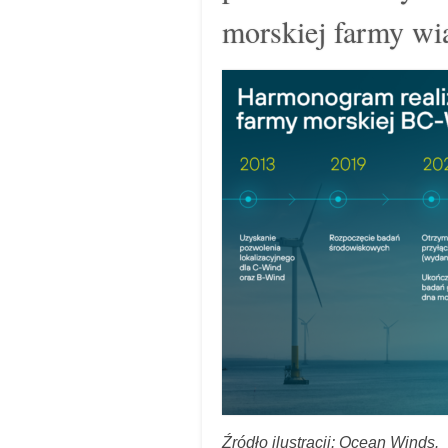
morskiej farmy w
Źródło ilustracji: Ocean Winds.