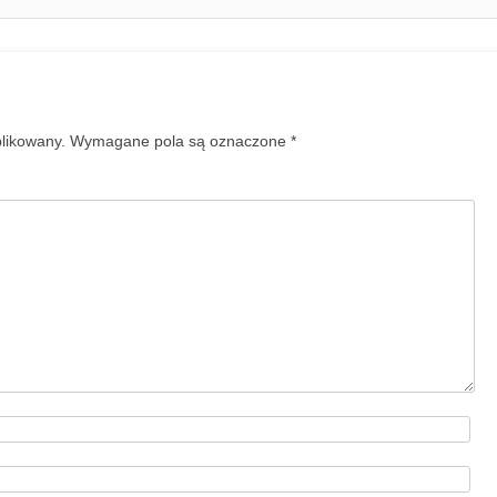
blikowany.
Wymagane pola są oznaczone
*