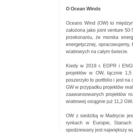
O Ocean Winds
Oceans Wind (OW) to międzyna
założona jako joint venture 5
przekonaniu, że morska energi
energetycznej, opracowujemy, 
wiatrowych na całym świecie.
Kiedy w 2019 r. EDPR i ENGIE
projektów w OW, łącznie 1,
poszerzyło to portfolio i jest n
GW w przypadku projektów reali
zaawansowanych projektów roz
wiatrowej osiągnie już 11,2 GW.
OW z siedzibą w Madrycie jest
rynkach w Europie, Stanach 
spodziewany jest największy wz