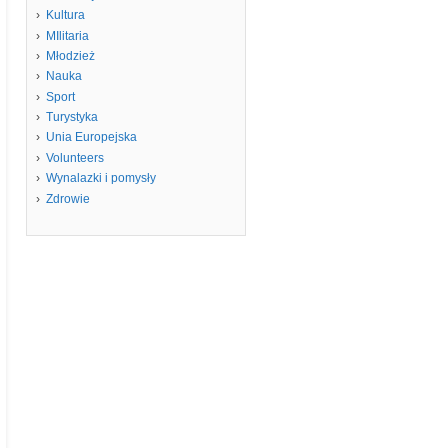
Kultura
MIlitaria
Młodzież
Nauka
Sport
Turystyka
Unia Europejska
Volunteers
Wynalazki i pomysły
Zdrowie