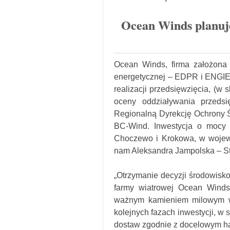
Ocean Winds planuje
Ocean Winds,
firma założona
energetycznej – EDPR i ENGIE
realizacji przedsięwzięcia, (w
oceny oddziaływania przedsi
Regionalną Dyrekcję Ochrony Ś
BC-Wind. Inwestycja o moc
Choczewo i Krokowa, w wojewó
nam Aleksandra Jampolska – S
„Otrzymanie decyzji środowisko
farmy wiatrowej Ocean Winds
ważnym kamieniem milowym w r
kolejnych fazach inwestycji, w
dostaw zgodnie z docelowym ha