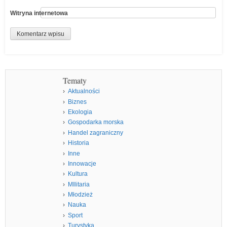
Witryna internetowa
Tematy
Aktualności
Biznes
Ekologia
Gospodarka morska
Handel zagraniczny
Historia
Inne
Innowacje
Kultura
MIlitaria
Młodzież
Nauka
Sport
Turystyka