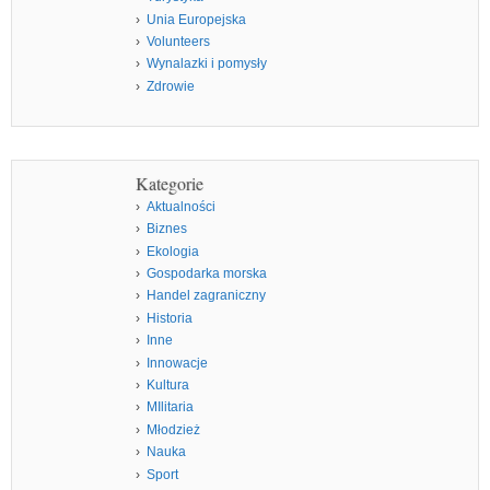
Unia Europejska
Volunteers
Wynalazki i pomysły
Zdrowie
Kategorie
Aktualności
Biznes
Ekologia
Gospodarka morska
Handel zagraniczny
Historia
Inne
Innowacje
Kultura
MIlitaria
Młodzież
Nauka
Sport