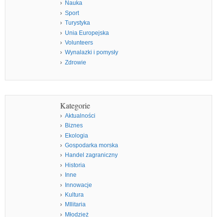
Nauka
Sport
Turystyka
Unia Europejska
Volunteers
Wynalazki i pomysły
Zdrowie
Kategorie
Aktualności
Biznes
Ekologia
Gospodarka morska
Handel zagraniczny
Historia
Inne
Innowacje
Kultura
MIlitaria
Młodzież