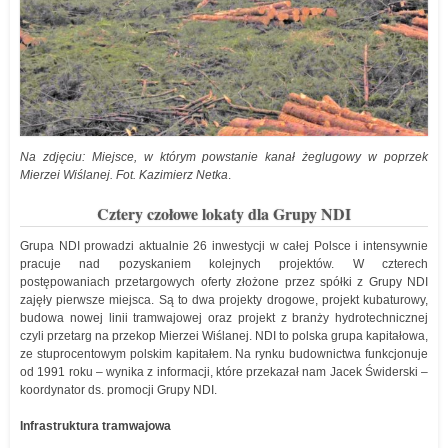
Na zdjęciu: Miejsce, w którym powstanie kanał żeglugowy w poprzek
Mierzei Wiślanej. Fot. Kazimierz Netka
.
Cztery czołowe lokaty dla Grupy NDI
Grupa NDI prowadzi aktualnie 26 inwestycji w całej Polsce i intensywnie
pracuje nad pozyskaniem kolejnych projektów. W czterech
postępowaniach przetargowych oferty złożone przez spółki z Grupy NDI
zajęły pierwsze miejsca. Są to dwa projekty drogowe, projekt kubaturowy,
budowa nowej linii tramwajowej oraz projekt z branży hydrotechnicznej
czyli przetarg na przekop Mierzei Wiślanej. NDI to polska grupa kapitałowa,
ze stuprocentowym polskim kapitałem. Na rynku budownictwa funkcjonuje
od 1991 roku – wynika z informacji, które przekazał nam Jacek Świderski –
koordynator ds. promocji Grupy NDI.
Infrastruktura tramwajowa