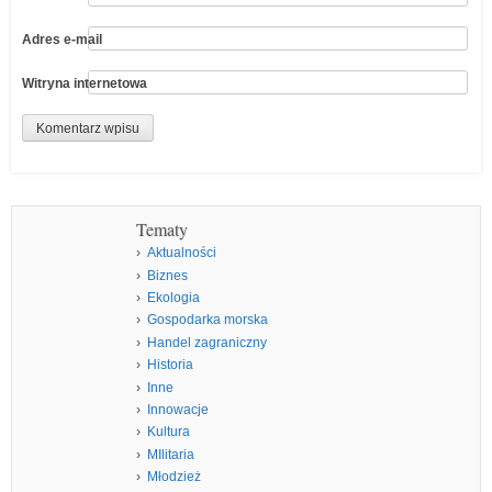
Adres e-mail
Witryna internetowa
Tematy
Aktualności
Biznes
Ekologia
Gospodarka morska
Handel zagraniczny
Historia
Inne
Innowacje
Kultura
MIlitaria
Młodzież