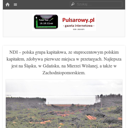
Menu
HOME
Szukaj
SKOCZ DO TREŚCI
Pulsarowy.pl
NDI – polska grupa kapitałowa, ze stuprocentowym polskim
kapitałem, zdobywa pierwsze miejsca w przetargach. Najlepsza
jest na Śląsku, w Gdańsku, na Mierzei Wiślanej, a także w
Zachodniopomorskiem.