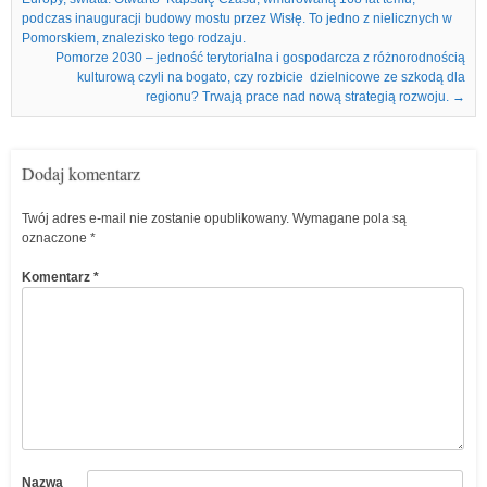
podczas inauguracji budowy mostu przez Wisłę. To jedno z nielicznych w
Pomorskiem, znalezisko tego rodzaju.
Pomorze 2030 – jedność terytorialna i gospodarcza z różnorodnością
kulturową czyli na bogato, czy rozbicie dzielnicowe ze szkodą dla
regionu? Trwają prace nad nową strategią rozwoju.
→
Dodaj komentarz
Twój adres e-mail nie zostanie opublikowany.
Wymagane pola są
oznaczone
*
Komentarz
*
Nazwa