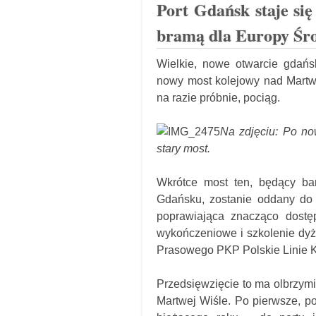
Port Gdańsk staje się
bramą dla Europy Śr
Wielkie, nowe otwarcie gdańs
nowy most kolejowy nad Martw
na razie próbnie, pociąg.
Na zdjęciu: Po no
stary most.
Wkrótce most ten, będący ba
Gdańsku, zostanie oddany do u
poprawiająca znacząco dostęp
wykończeniowe i szkolenie dyż
Prasowego PKP Polskie Linie 
Przedsięwzięcie to ma olbrzymi
Martwej Wiśle. Po pierwsze, po