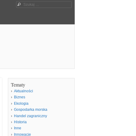
Szukaj
Tematy
Aktualności
Biznes
Ekologia
Gospodarka morska
Handel zagraniczny
Historia
Inne
Innowacje