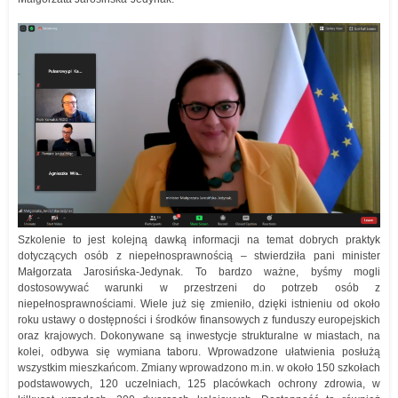
Szkolenie to jest kolejną dawką informacji na temat dobrych praktyk
dotyczących osób z niepełnosprawnością – stwierdziła pani minister
Małgorzata Jarosińska-Jedynak. To bardzo ważne, byśmy mogli
dostosowywać warunki w przestrzeni do potrzeb osób z
niepełnosprawnościami. Wiele już się zmieniło, dzięki istnieniu od około
roku ustawy o dostępności i środków finansowych z funduszy europejskich
oraz krajowych. Dokonywane są inwestycje strukturalne w miastach, na
kolei, odbywa się wymiana taboru. Wprowadzone ułatwienia posłużą
wszystkim mieszkańcom. Zmiany wprowadzono m.in. w około 150 szkołach
podstawowych, 120 uczelniach, 125 placówkach ochrony zdrowia, w