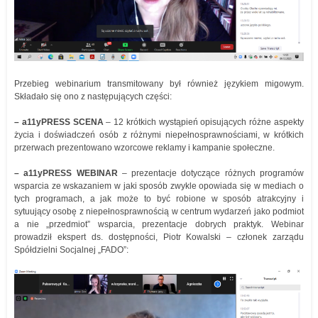
Przebieg webinarium transmitowany był również językiem migowym.
Składało się ono z następujących części:
– a11yPRESS SCENA
– 12 krótkich wystąpień opisujących różne aspekty
życia i doświadczeń osób z różnymi niepełnosprawnościami, w krótkich
przerwach prezentowano wzorcowe reklamy i kampanie społeczne.
– a11yPRESS WEBINAR
– prezentacje dotyczące różnych programów
wsparcia ze wskazaniem w jaki sposób zwykle opowiada się w mediach o
tych programach, a jak może to być robione w sposób atrakcyjny i
sytuujący osobę z niepełnosprawnością w centrum wydarzeń jako podmiot
a nie „przedmiot” wsparcia, prezentacje dobrych praktyk. Webinar
prowadził ekspert ds. dostępności, Piotr Kowalski – członek zarządu
Spółdzielni Socjalnej „FADO”: