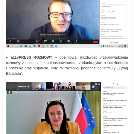
– a11yPRESS ROZMOWY
– obejmował możliwość przeprowadzenia
rozmowy z osobą z niepełnosprawnością, zadania pytań o codzienność
i potrzeby oraz wsparcie. Były to rozmowy podobne do formuły „Żywej
Biblioteki”.