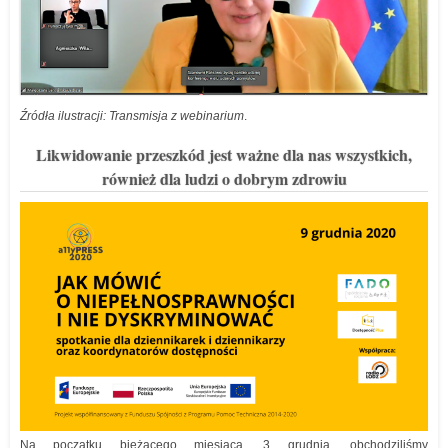
Źródła ilustracji: Transmisja z webinarium
.
Likwidowanie przeszkód jest ważne dla nas wszystkich,
również dla ludzi o dobrym zdrowiu
Na początku bieżącego miesiąca, 3 grudnia, obchodziliśmy