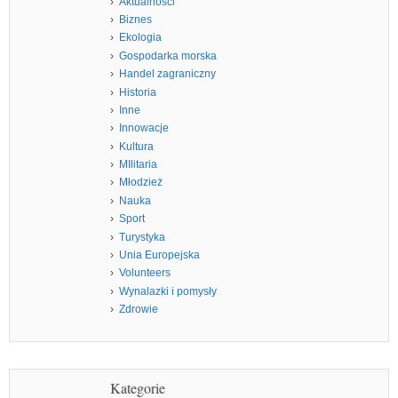
Aktualności
Biznes
Ekologia
Gospodarka morska
Handel zagraniczny
Historia
Inne
Innowacje
Kultura
MIlitaria
Młodzież
Nauka
Sport
Turystyka
Unia Europejska
Volunteers
Wynalazki i pomysły
Zdrowie
Kategorie