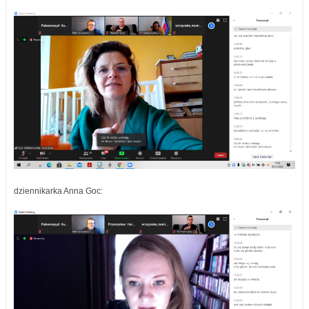
dziennikarka Anna Goc: