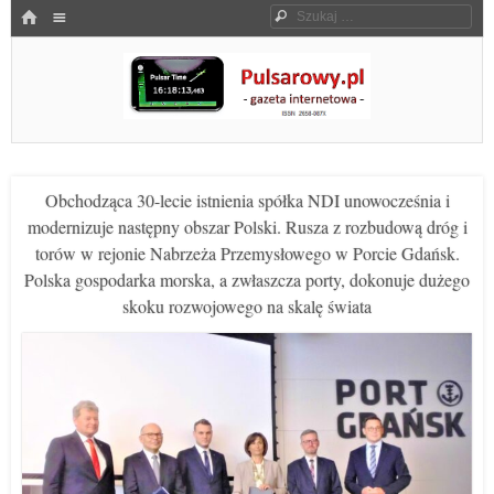
Menu
HOME
Szukaj
SKOCZ DO TREŚCI
Pulsarowy.pl
Obchodząca 30-lecie istnienia spółka NDI unowocześnia i
modernizuje następny obszar Polski. Rusza z rozbudową dróg i
torów w rejonie Nabrzeża Przemysłowego w Porcie Gdańsk.
Polska gospodarka morska, a zwłaszcza porty, dokonuje dużego
skoku rozwojowego na skalę świata