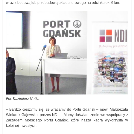
wraz z budową lub przebudową układu torowego na odcinku ok. 6 km.
Fot. Kazimierz Netka.
– Bardzo cieszymy się, że wracamy do Portu Gdańsk – mówi Małgorzata
Winiarek-Gajewska, prezes NDI. – Mamy doświadczenie we współpracy z
Zarządem Morskiego Portu Gdańsk, które nasza kadra wykorzysta w
kolejnej inwestycji.