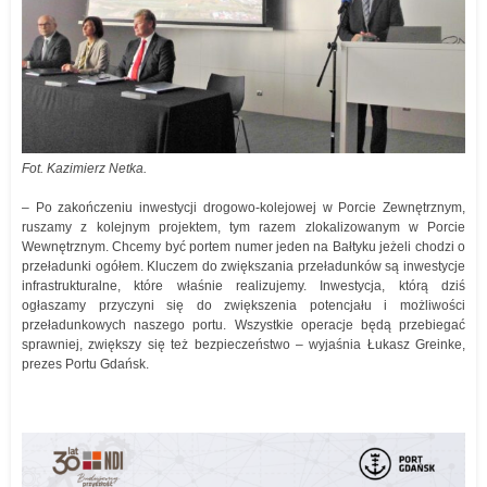
Fot. Kazimierz Netka.
– Po zakończeniu inwestycji drogowo-kolejowej w Porcie Zewnętrznym,
ruszamy z kolejnym projektem, tym razem zlokalizowanym w Porcie
Wewnętrznym. Chcemy być portem numer jeden na Bałtyku jeżeli chodzi o
przeładunki ogółem. Kluczem do zwiększania przeładunków są inwestycje
infrastrukturalne, które właśnie realizujemy. Inwestycja, którą dziś
ogłaszamy przyczyni się do zwiększenia potencjału i możliwości
przeładunkowych naszego portu. Wszystkie operacje będą przebiegać
sprawniej, zwiększy się też bezpieczeństwo – wyjaśnia Łukasz Greinke,
prezes Portu Gdańsk.