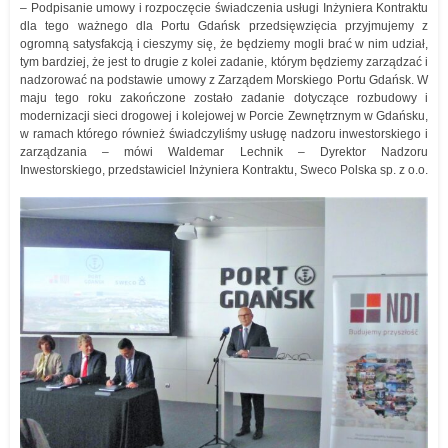
– Podpisanie umowy i rozpoczęcie świadczenia usługi Inżyniera Kontraktu
dla tego ważnego dla Portu Gdańsk przedsięwzięcia przyjmujemy z
ogromną satysfakcją i cieszymy się, że będziemy mogli brać w nim udział,
tym bardziej, że jest to drugie z kolei zadanie, którym będziemy zarządzać i
nadzorować na podstawie umowy z Zarządem Morskiego Portu Gdańsk. W
maju tego roku zakończone zostało zadanie dotyczące rozbudowy i
modernizacji sieci drogowej i kolejowej w Porcie Zewnętrznym w Gdańsku,
w ramach którego również świadczyliśmy usługę nadzoru inwestorskiego i
zarządzania – mówi Waldemar Lechnik – Dyrektor Nadzoru
Inwestorskiego, przedstawiciel Inżyniera Kontraktu, Sweco Polska sp. z o.o.