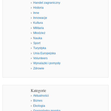
Handel zagraniczny
Historia
Inne
Innowacje
Kultura
MIlitaria
Młodzież
Nauka
Sport
Turystyka
Unia Europejska
Volunteers
Wynalazki i pomysły
Zdrowie
Kategorie
Aktualności
Biznes
Ekologia
Gospodarka morska