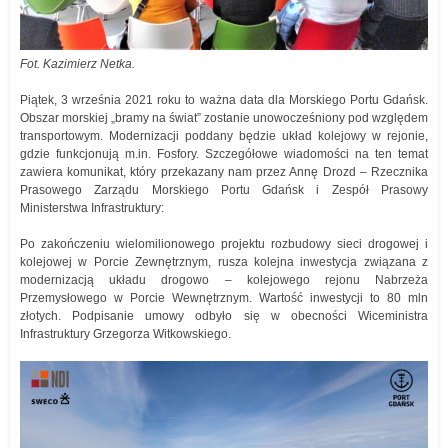
Fot. Kazimierz Netka.
Piątek, 3 września 2021 roku to ważna data dla Morskiego Portu Gdańsk.
Obszar morskiej „bramy na świat” zostanie unowocześniony pod względem
transportowym. Modernizacji poddany będzie układ kolejowy w rejonie,
gdzie funkcjonują m.in. Fosfory. Szczegółowe wiadomości na ten temat
zawiera komunikat, który przekazany nam przez Annę Drozd – Rzecznika
Prasowego Zarządu Morskiego Portu Gdańsk i Zespół Prasowy
Ministerstwa Infrastruktury:
Po zakończeniu wielomilionowego projektu rozbudowy sieci drogowej i
kolejowej w Porcie Zewnętrznym, rusza kolejna inwestycja związana z
modernizacją układu drogowo – kolejowego rejonu Nabrzeża
Przemysłowego w Porcie Wewnętrznym. Wartość inwestycji to 80 mln
złotych. Podpisanie umowy odbyło się w obecności Wiceministra
Infrastruktury Grzegorza Witkowskiego.