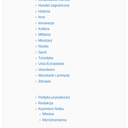
Handel zagraniczny
Historia
Inne
Innowacje
Kultura
MIlitaria
Młodzież
Nauka
Sport
Turystyka
Unia Europejska
Volunteers
Wynalazki i pomysły
Zdrowie
Polityka prywatności
Redakcja
Kazimierz Netka
Wiedza
Wyróżnienienia