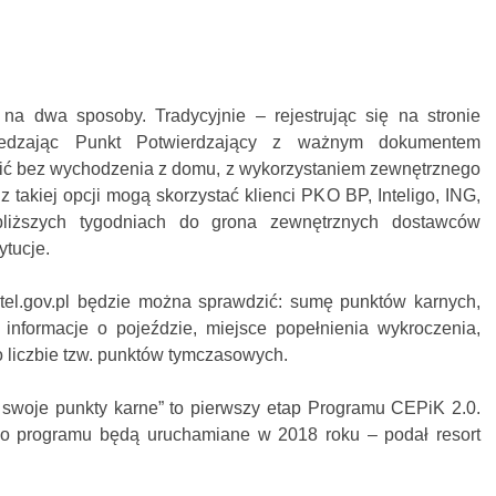
na dwa sposoby. Tradycyjnie – rejestrując się na stronie
wiedzając Punkt Potwierdzający z ważnym dokumentem
nić bez wychodzenia z domu, z wykorzystaniem zewnętrznego
 takiej opcji mogą skorzystać klienci PKO BP, Inteligo, ING,
bliższych tygodniach do grona zewnętrznych dostawców
ytucje.
el.gov.pl będzie można sprawdzić: sumę punktów karnych,
 informacje o pojeździe, miejsce popełnienia wykroczenia,
o liczbie tzw. punktów tymczasowych.
swoje punkty karne” to pierwszy etap Programu CEPiK 2.0.
go programu będą uruchamiane w 2018 roku – podał resort