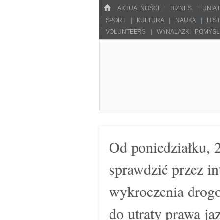
Menu
HOME
SKOCZ DO TREŚCI
AKTUALNOŚCI
BIZNES
UNIA
SPORT
KULTURA
NAUKA
HIS
VOLUNTEERS
WYNALAZKI I POMYS
Pulsarowy.pl
Od poniedziałku, 
sprawdzić przez in
wykroczenia drogow
do utraty prawa ja