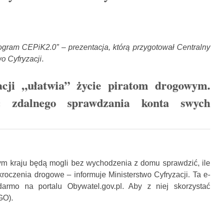
Program CEPiK2.0” – prezentacja, którą przygotował Centralny
wo Cyfryzacji
.
acji „ułatwia” życie piratom drogowym.
 zdalnego sprawdzania konta swych
ym kraju będą mogli bez wychodzenia z domu sprawdzić, ile
roczenia drogowe – informuje Ministerstwo Cyfryzacji. Ta e-
armo na portalu Obywatel.gov.pl. Aby z niej skorzystać
GO).