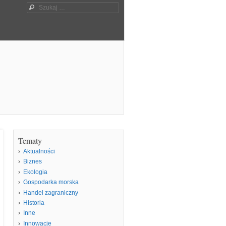
Szukaj
Tematy
Aktualności
Biznes
Ekologia
Gospodarka morska
Handel zagraniczny
Historia
Inne
Innowacje