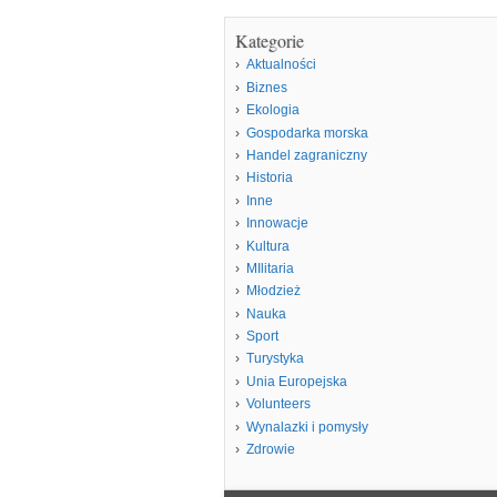
Kategorie
Aktualności
Biznes
Ekologia
Gospodarka morska
Handel zagraniczny
Historia
Inne
Innowacje
Kultura
MIlitaria
Młodzież
Nauka
Sport
Turystyka
Unia Europejska
Volunteers
Wynalazki i pomysły
Zdrowie