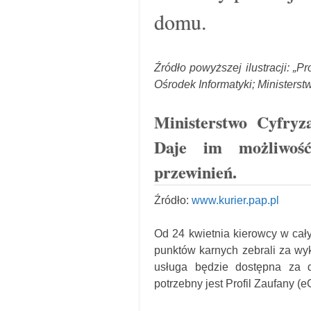
domu.
Źródło powyższej ilustracji: „
Ośrodek Informatyki; Ministerst
Ministerstwo Cyfryz
Daje im możliwość
przewinień.
Źródło:
www.kurier.pap.pl
Od 24 kwietnia kierowcy w cał
punktów karnych zebrali za wyk
usługa będzie dostępna za d
potrzebny jest Profil Zaufany (e