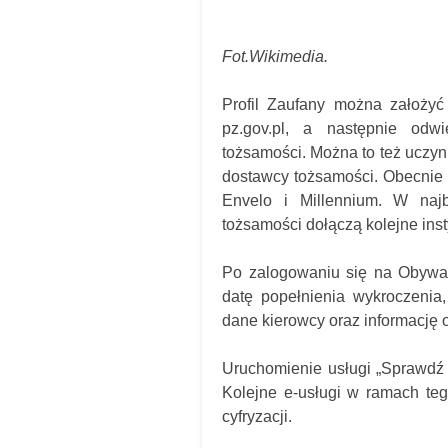
Fot.Wikimedia.
Profil Zaufany można założyć 
pz.gov.pl, a następnie od
tożsamości. Można to też uczy
dostawcy tożsamości. Obecnie z
Envelo i Millennium. W naj
tożsamości dołączą kolejne inst
Po zalogowaniu się na Obywat
datę popełnienia wykroczenia,
dane kierowcy oraz informację 
Uruchomienie usługi „Sprawdź 
Kolejne e-usługi w ramach te
cyfryzacji.