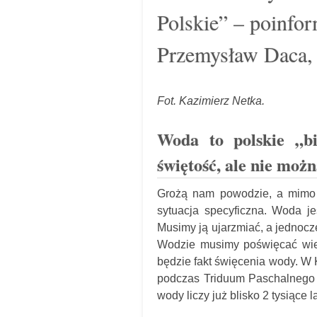
Polskie” – poinform
Przemysław Daca,
Fot. Kazimierz Netka.
Woda to polskie „bi
świętość, ale nie mo
Grożą nam powodzie, a mimo 
sytuacja specyficzna. Woda je
Musimy ją ujarzmiać, a jednoc
Wodzie musimy poświęcać wiel
będzie fakt święcenia wody. W 
podczas Triduum Paschalnego –
wody liczy już blisko 2 tysiące la