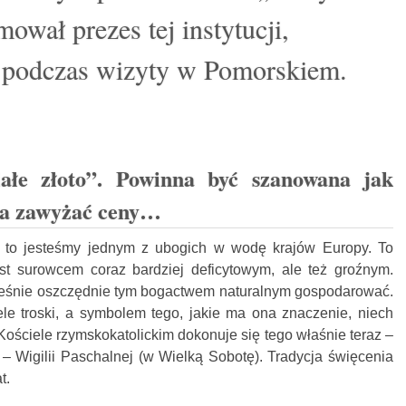
ował prezes tej instytucji,
 podczas wizyty w Pomorskiem.
ałe złoto”. Powinna być szanowana jak
żna zawyżać ceny…
to jesteśmy jednym z ubogich w wodę krajów Europy. To
st surowcem coraz bardziej deficytowym, ale też groźnym.
ześnie oszczędnie tym bogactwem naturalnym gospodarować.
e troski, a symbolem tego, jakie ma ona znaczenie, niech
Kościele rzymskokatolickim dokonuje się tego właśnie teraz –
 Wigilii Paschalnej (w Wielką Sobotę). Tradycja święcenia
t.