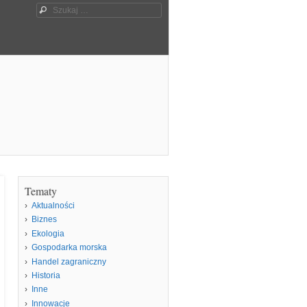
Szukaj
Tematy
Aktualności
Biznes
Ekologia
Gospodarka morska
Handel zagraniczny
Historia
Inne
Innowacje