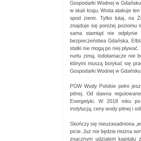
Gospodarki Wodnej w Gdańsku,
w skali kraju. Woda atakuje ten
spod ziemi. Tylko tutaj, na Ż
znajduje się poniżej poziomu 
sama stamtąd nie odpłynie
bezpieczeństwa Gdańska, Elbląg
statki nie mogą po niej pływać.
nurtu zimą, lodołamacze nie b
którymi muszą borykać się p
Gospodarki Wodnej w Gdańsku
PGW Wody Polskie pełni jeszc
pitnej. Od dawna regulowan
Energetyki. W 2018 roku po
instytucją, ceny wody pitnej i o
Skończy się nieuzasadniona „
picie. Już nie będzie można wi
znacznym udziałem kapitału z