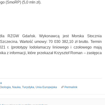
go (SmoRP) (5,0 mln zł).
dla RZGW Gdańsk. Wykonawcą jest Morska Stocznia
zczecina. Wartość umowy: 70 030 382,10 zł brutto. Termin
021 r. (prototypy lodołamaczy liniowego i czołowego mają
ika z informacji, które przekazał Krzysztof Roman – zastępca
ka
Ekologia
,
Nauka
,
Turystyka
,
Unia Europejska
Permalink