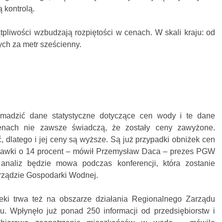
 kontrolą.
pliwości wzbudzają rozpiętości w cenach. W skali kraju: od
tych za metr sześcienny.
adzić dane statystyczne dotyczące cen wody i te dane
enach nie zawsze świadczą, że zostały ceny zawyżone.
 dlatego i jej ceny są wyższe. Są już przypadki obniżek cen
tawki o 14 procent – mówił Przemysław Daca – prezes PGW
analiz będzie mowa podczas konferencji, która zostanie
ządzie Gospodarki Wodnej.
eki trwa też na obszarze działania Regionalnego Zarządu
 Wpłynęło już ponad 250 informacji od przedsiębiorstw i