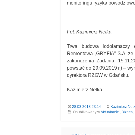
monitoringu ryzyka powodziowe
Fot. Kazimierz Netka
Trwa budowa lodołamaczy 
Remontowa „GRYFIA” S.A. ze S
zakończenia Zadania: 15.11.2
powstać do 29.09.2019 r.) – wyn
dyrektora RZGW w Gdańsku.
Kazimierz Netka
28.03.2018 23:14
Kazimierz Net
Opublikowany w
Aktualności
,
Biznes
,