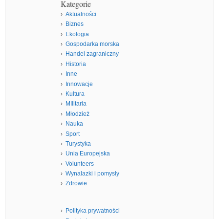
Kategorie
Aktualności
Biznes
Ekologia
Gospodarka morska
Handel zagraniczny
Historia
Inne
Innowacje
Kultura
MIlitaria
Młodzież
Nauka
Sport
Turystyka
Unia Europejska
Volunteers
Wynalazki i pomysły
Zdrowie
Polityka prywatności