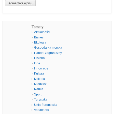
Tematy
Aktualności
Biznes
Ekologia
Gospodarka morska
Handel zagraniczny
Historia
Inne
Innowacje
Kultura
MIlitaria
Młodzież
Nauka
Sport
Turystyka
Unia Europejska
Volunteers