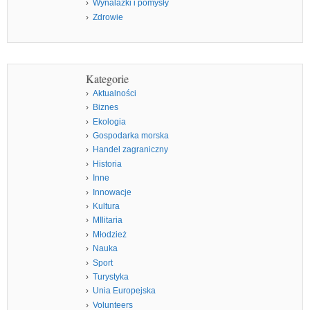
Wynalazki i pomysły
Zdrowie
Kategorie
Aktualności
Biznes
Ekologia
Gospodarka morska
Handel zagraniczny
Historia
Inne
Innowacje
Kultura
MIlitaria
Młodzież
Nauka
Sport
Turystyka
Unia Europejska
Volunteers