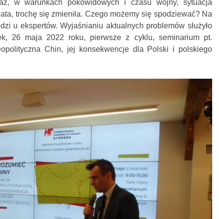
raz, w warunkach pokowidowych i czasu wojny, sytuacja
iata, trochę się zmieniła. Czego możemy się spodziewać? Na
dzi u ekspertów. Wyjaśnianiu aktualnych problemów służyło
k, 26 maja 2022 roku, pierwsze z cyklu, seminarium pt.
opolityczna Chin, jej konsekwencje dla Polski i polskiego