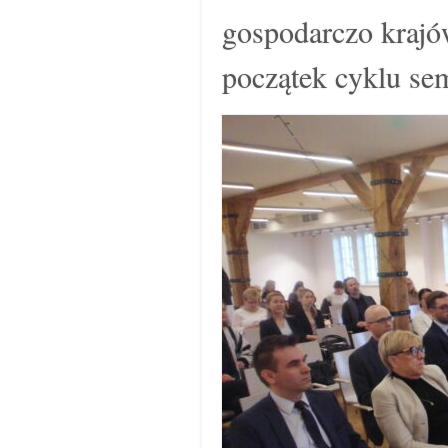
gospodarczo krajó
początek cyklu s