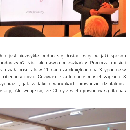
n jest niezwykle trudno się dostać, więc w jaki sposób
podarczym? Nie tak dawno mieszkańcy Pomorza musieli
ą działalność, ale w Chinach zamknięto ich na 3 tygodnie w
 obecność covid. Oczywiście za ten hotel musieli zapłacić. 3
yobrazić, jak w takich warunkach prowadzić działalność
erację. Ale wdaje się, że Chiny z wielu powodów są dla nas