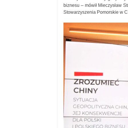
biznesu – mówił Mieczysław S
Stowarzyszenia Pomorskie w C