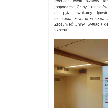
producent wielu towarów. Te
gospodarcza Chiny – reszta św
takie pytania szukamy odpowie
też, zorganizowane w czwarte
„Zrozumieć Chiny. Sytuacja ge
biznesu”.