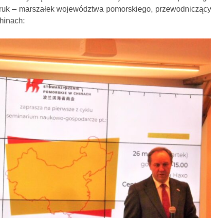
truk – marszałek województwa pomorskiego, przewodniczący
hinach: