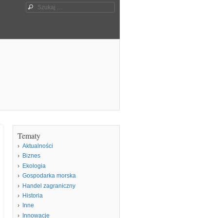
Szukaj
Tematy
Aktualności
Biznes
Ekologia
Gospodarka morska
Handel zagraniczny
Historia
Inne
Innowacje