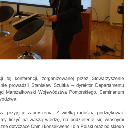
ji tej konferencji, zorganizowanej przez Stowarzyszenie
ie prowadził Stanisław Szultka – dyrektor Departamentu
ąd Marszałkowski Województwa Pomorskiego. Seminarium
wództwa:
a przyjęcie zaproszenia. Z wielką radością podziękować
my liczyć na waszą wiedzę, na podzielenie się własnymi
czne dotyczące Chin i konsekwencji dla Polski oraz polskiego