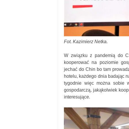
Fot. Kazimierz Netka.
W związku z pandemią do Chi
kooperować na poziomie gos
jechać do Chin bo tam prowadz
hotelu, każdego dnia badając na
tygodnie więc można sobie w
gospodarczą, jakąkolwiek koop
interesujące.