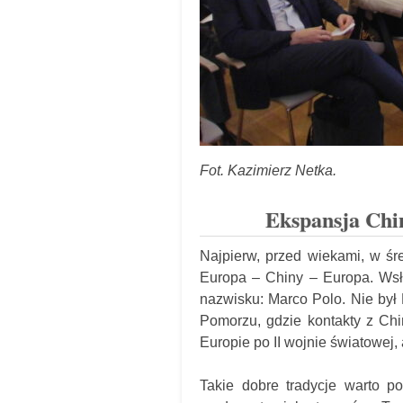
Fot. Kazimierz Netka.
Ekspansja Chi
Najpierw, przed wiekami, w ś
Europa – Chiny – Europa. Wsł
nazwisku: Marco Polo. Nie był 
Pomorzu, gdzie kontakty z Ch
Europie po II wojnie światowej,
Takie dobre tradycje warto p