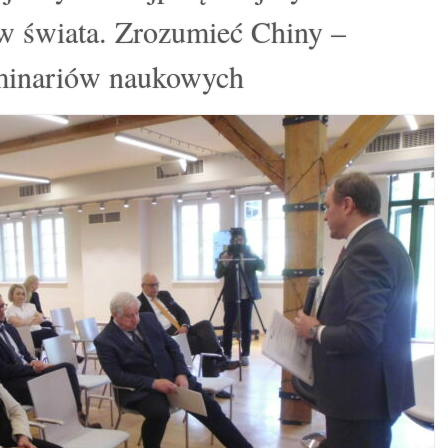
w świata. Zrozumieć Chiny –
eminariów naukowych