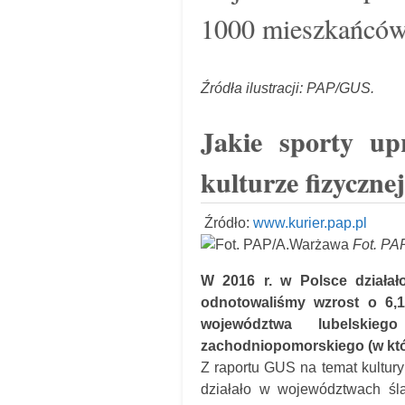
1000 mieszkańców
Źródła ilustracji: PAP/GUS.
Jakie sporty up
kulturze fizycznej
Źródło:
www.kurier.pap.pl
Fot. PA
W 2016 r. w Polsce działa
odnotowaliśmy wzrost o 6,1
województwa lubelski
zachodniopomorskiego (w któ
Z raportu GUS na temat kultury
działało w województwach ślą