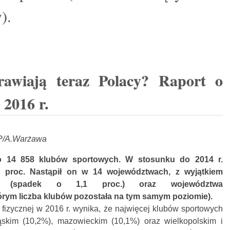
).
rawiają teraz Polacy? Raport o
 2016 r.
P/A.Warżawa
ło 14 858 klubów sportowych. W stosunku do 2014 r.
 proc. Nastąpił on w 14 województwach, z wyjątkiem
ego (spadek o 1,1 proc.) oraz województwa
rym liczba klubów pozostała na tym samym poziomie).
 fizycznej w 2016 r. wynika, że najwięcej klubów sportowych
skim (10,2%), mazowieckim (10,1%) oraz wielkopolskim i