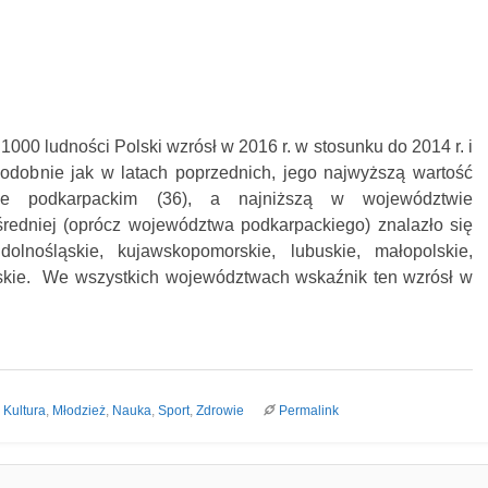
000 ludności Polski wzrósł w 2016 r. w stosunku do 2014 r. i
Podobnie jak w latach poprzednich, jego najwyższą wartość
e podkarpackim (36), a najniższą w województwie
średniej (oprócz województwa podkarpackiego) znalazło się
olnośląskie, kujawskopomorskie, lubuskie, małopolskie,
skie. We wszystkich województwach wskaźnik ten wzrósł w
,
Kultura
,
Młodzież
,
Nauka
,
Sport
,
Zdrowie
Permalink