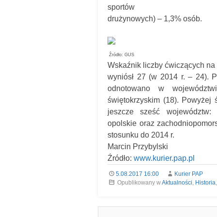
sportów
drużynowych) – 1,3% osób.
Źródło: GUS
Wskaźnik liczby ćwiczących na 1
wyniósł 27 (w 2014 r. – 24). 
odnotowano w województwi
świętokrzyskim (18). Powyżej 
jeszcze sześć województw: d
opolskie oraz zachodniopomor
stosunku do 2014 r.
Marcin Przybylski
Źródło:
www.kurier.pap.pl
5.08.2017 16:00
Kurier PAP
Opublikowany w
Aktualności
,
Historia