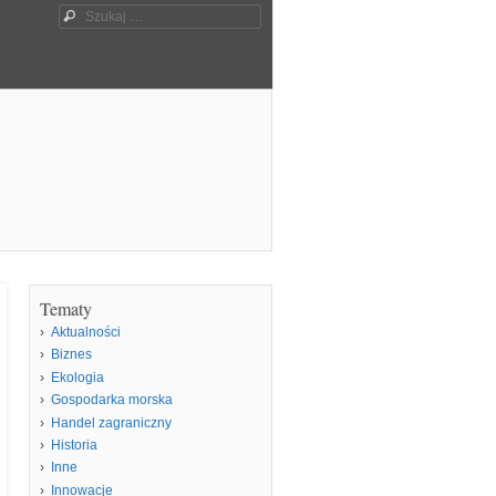
Szukaj
Tematy
Aktualności
Biznes
Ekologia
Gospodarka morska
Handel zagraniczny
Historia
Inne
Innowacje