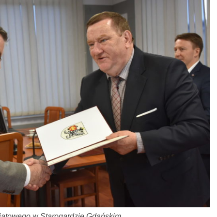
wiatowego w Starogardzie Gdańskim