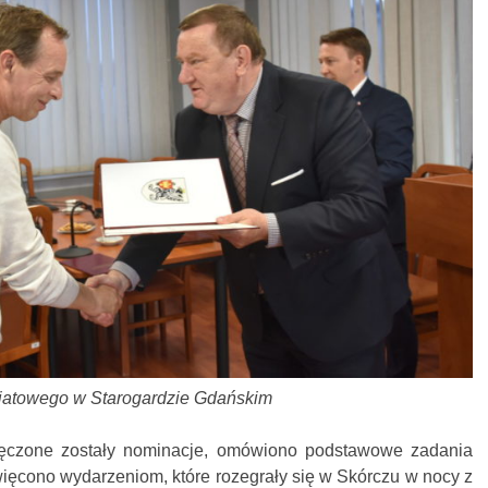
wiatowego w Starogardzie Gdańskim
ęczone zostały nominacje, omówiono podstawowe zadania
ięcono wydarzeniom, które rozegrały się w Skórczu w nocy z