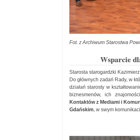
Fot. z Archiwum Starostwa Po
Wsparcie dla
Starosta starogardzki Kazimie
Do głównych zadań Rady, w któr
działań starosty w kształtowan
biznesmenów, ich znajomoś
Kontaktów z Mediami i Komun
Gdańskim
, w swym komunikaci