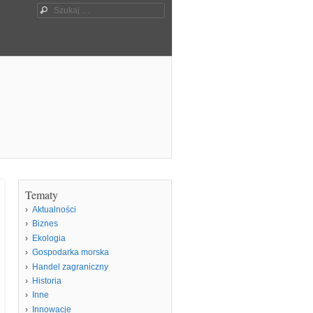
Szukaj
Tematy
Aktualności
Biznes
Ekologia
Gospodarka morska
Handel zagraniczny
Historia
Inne
Innowacje