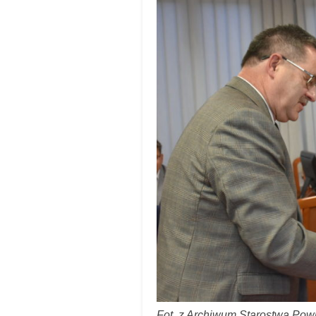
Fot. z Archiwum Starostwa Po