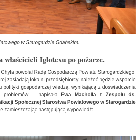
wiatowego w Starogardzie Gdańskim
.
 właścicieli Iglotexu po pożarze.
rz Chyła powołał Radę Gospodarczą Powiatu Starogardzkiego.
ej zasiadają lokalni przedsiębiorcy, należeć będzie wsparcie
iu polityki gospodarczej wiedzą, wynikającą z doświadczenia
ci problemów – napisała
Ewa Macholla z Zespołu ds.
ikacji Społecznej Starostwa Powiatowego w Starogardzie
e zamieszczając następującą wypowiedź: