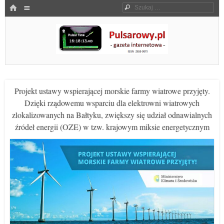
Menu
HOME
Szukaj
SKOCZ DO TREŚCI
Pulsarowy.pl
Projekt ustawy wspierającej morskie farmy wiatrowe przyjęty.
Dzięki rządowemu wsparciu dla elektrowni wiatrowych
zlokalizowanych na Bałtyku, zwiększy się udział odnawialnych
źródeł energii (OZE) w tzw. krajowym miksie energetycznym