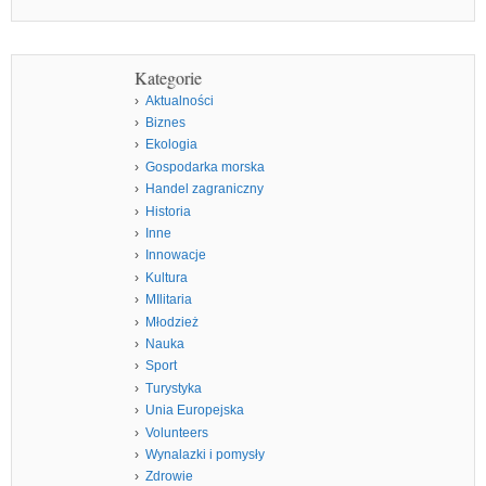
Kategorie
Aktualności
Biznes
Ekologia
Gospodarka morska
Handel zagraniczny
Historia
Inne
Innowacje
Kultura
MIlitaria
Młodzież
Nauka
Sport
Turystyka
Unia Europejska
Volunteers
Wynalazki i pomysły
Zdrowie