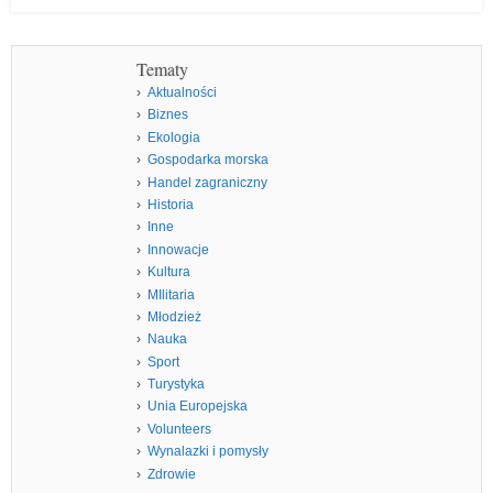
Tematy
Aktualności
Biznes
Ekologia
Gospodarka morska
Handel zagraniczny
Historia
Inne
Innowacje
Kultura
MIlitaria
Młodzież
Nauka
Sport
Turystyka
Unia Europejska
Volunteers
Wynalazki i pomysły
Zdrowie