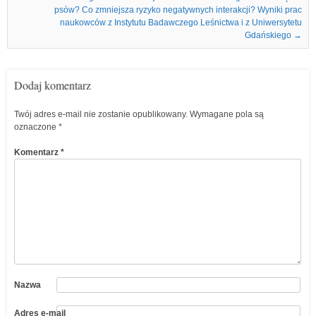
psów? Co zmniejsza ryzyko negatywnych interakcji? Wyniki prac
naukowców z Instytutu Badawczego Leśnictwa i z Uniwersytetu
Gdańskiego
→
Dodaj komentarz
Twój adres e-mail nie zostanie opublikowany.
Wymagane pola są
oznaczone
*
Komentarz
*
Nazwa
Adres e-mail