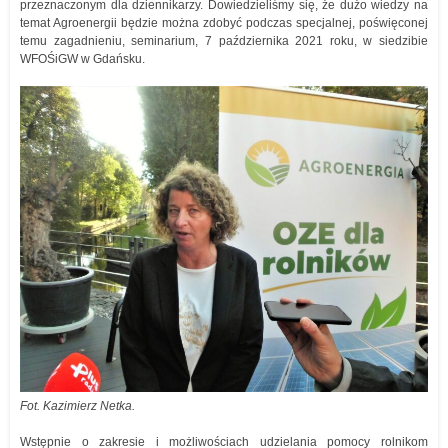
przeznaczonym dla dziennikarzy. Dowiedzieliśmy się, że dużo wiedzy na
temat Agroenergii będzie można zdobyć podczas specjalnej, poświęconej
temu zagadnieniu, seminarium, 7 października 2021 roku, w siedzibie
WFOŚiGW w Gdańsku.
Fot. Kazimierz Netka.
Wstępnie o zakresie i możliwościach udzielania pomocy rolnikom