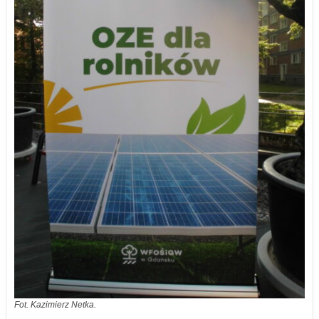
Fot. Kazimierz Netka.