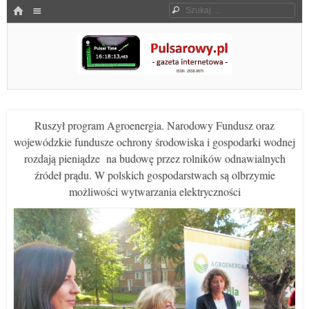
Menu
HOME
Szukaj
SKOCZ DO TREŚCI
Pulsarowy.pl
Ruszył program Agroenergia. Narodowy Fundusz oraz
wojewódzkie fundusze ochrony środowiska i gospodarki wodnej
rozdają pieniądze na budowę przez rolników odnawialnych
źródeł prądu. W polskich gospodarstwach są olbrzymie
możliwości wytwarzania elektryczności