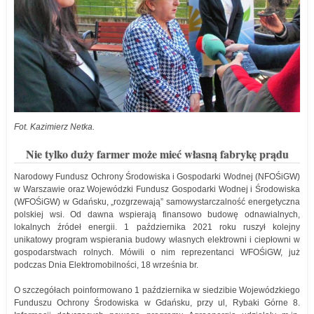
Fot. Kazimierz Netka.
Nie tylko duży farmer może mieć własną fabrykę prądu
Narodowy Fundusz Ochrony Środowiska i Gospodarki Wodnej (NFOŚiGW)
w Warszawie oraz Wojewódzki Fundusz Gospodarki Wodnej i Środowiska
(WFOŚiGW) w Gdańsku, „rozgrzewają” samowystarczalność energetyczna
polskiej wsi. Od dawna wspierają finansowo budowę odnawialnych,
lokalnych źródeł energii. 1 października 2021 roku ruszył kolejny
unikatowy program wspierania budowy własnych elektrowni i ciepłowni w
gospodarstwach rolnych. Mówili o nim reprezentanci WFOŚiGW, już
podczas Dnia Elektromobilności, 18 września br.
O szczegółach poinformowano 1 października w siedzibie Wojewódzkiego
Funduszu Ochrony Środowiska w Gdańsku, przy ul, Rybaki Górne 8.