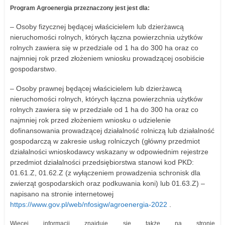
Program Agroenergia przeznaczony jest jest dla:
– Osoby fizycznej będącej właścicielem lub dzierżawcą
nieruchomości rolnych, których łączna powierzchnia użytków
rolnych zawiera się w przedziale od 1 ha do 300 ha oraz co
najmniej rok przed złożeniem wniosku prowadzącej osobiście
gospodarstwo.
– Osoby prawnej będącej właścicielem lub dzierżawcą
nieruchomości rolnych, których łączna powierzchnia użytków
rolnych zawiera się w przedziale od 1 ha do 300 ha oraz co
najmniej rok przed złożeniem wniosku o udzielenie
dofinansowania prowadzącej działalność rolniczą lub działalność
gospodarczą w zakresie usług rolniczych (główny przedmiot
działalności wnioskodawcy wskazany w odpowiednim rejestrze
przedmiot działalności przedsiębiorstwa stanowi kod PKD:
01.61.Z, 01.62.Z (z wyłączeniem prowadzenia schronisk dla
zwierząt gospodarskich oraz podkuwania koni) lub 01.63.Z) –
napisano na stronie internetowej
https://www.gov.pl/web/nfosigw/agroenergia-2022
.
Więcej informacji znajduje się także na stronie