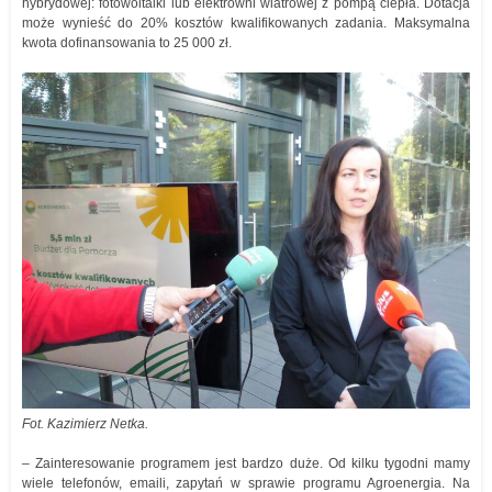
hybrydowej: fotowoltaiki lub elektrowni wiatrowej z pompą ciepła. Dotacja
może wynieść do 20% kosztów kwalifikowanych zadania. Maksymalna
kwota dofinansowania to 25 000 zł.
Fot. Kazimierz Netka.
– Zainteresowanie programem jest bardzo duże. Od kilku tygodni mamy
wiele telefonów, emaili, zapytań w sprawie programu Agroenergia. Na