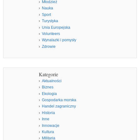
Młodzież
Nauka
Sport
Turystyka
Unia Europejska
Volunteers
Wynalazki i pomysły
Zdrowie
Kategorie
Aktualności
Biznes
Ekologia
Gospodarka morska
Handel zagraniczny
Historia
Inne
Innowacje
Kultura
MIlitaria