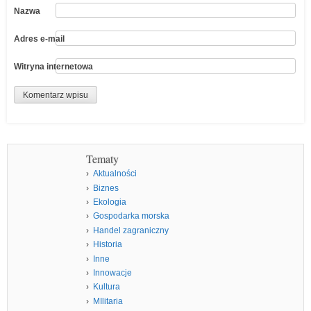
Nazwa
Adres e-mail
Witryna internetowa
Tematy
Aktualności
Biznes
Ekologia
Gospodarka morska
Handel zagraniczny
Historia
Inne
Innowacje
Kultura
MIlitaria