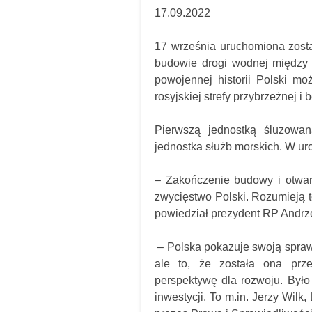
17.09.2022
17 września uruchomiona zosta
budowie drogi wodnej między
powojennej historii Polski 
rosyjskiej strefy przybrzeżnej i
Pierwszą jednostką śluzowan
jednostka służb morskich. W ur
– Zakończenie budowy i otwar
zwycięstwo Polski. Rozumieją t
powiedział prezydent RP Andrz
– Polska pokazuje swoją spraw
ale to, że została ona pr
perspektywę dla rozwoju. Było
inwestycji. To m.in. Jerzy Wilk