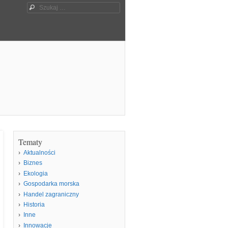
Szukaj
Tematy
Aktualności
Biznes
Ekologia
Gospodarka morska
Handel zagraniczny
Historia
Inne
Innowacje