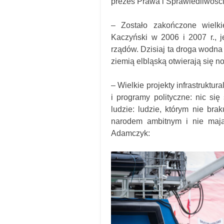
prezes Prawa i Sprawiedliwości
– Zostało zakończone wielki
Kaczyński w 2006 i 2007 r.,
rządów. Dzisiaj ta droga wodna
ziemią elbląską otwierają się 
– Wielkie projekty infrastruktur
i programy polityczne: nic się
ludzie: ludzie, którym nie brak
narodem ambitnym i nie mają 
Adamczyk: