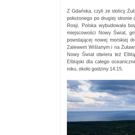
Z Gdańska, czyli ze stolicy Żu
położonego po drugiej stronie 
Rosji. Polska wybudowała bo
miejscowości Nowy Świat, gm
powstającej nowej morskiej dr
Zalewem Wiślanym i na Żuławy
Nowy Świat otwiera też Elblą
Elbląski dla całego oceaniczn
roku, około godziny 14.15.