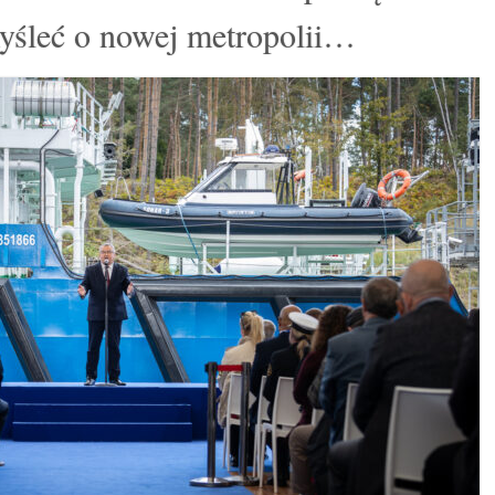
yśleć o nowej metropolii…