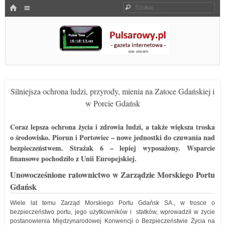
Menu
HOME
Szukaj
SKOCZ DO TREŚCI
Pulsarowy.pl
Silniejsza ochrona ludzi, przyrody, mienia na Zatoce Gdańskiej i
w Porcie Gdańsk
Coraz lepsza ochrona życia i zdrowia ludzi, a także większa troska
o środowisko.
Piorun i Portowiec – nowe jednostki do czuwania nad
bezpieczeństwem. Strażak 6 – lepiej wyposażony. Wsparcie
finansowe pochodziło z Unii Europejskiej.
Unowocześnione ratownictwo w Zarządzie Morskiego Portu
Gdańsk
Wiele lat temu Zarząd Morskiego Portu Gdańsk SA., w trosce o
bezpieczeństwo portu, jego użytkowników i statków, wprowadził w życie
postanowienia Międzynarodowej Konwencji o Bezpieczeństwie Życia na