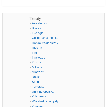
Tematy
Aktualności
Biznes
Ekologia
Gospodarka morska
Handel zagraniczny
Historia
Inne
Innowacje
Kultura
MIlitaria
Młodzież
Nauka
Sport
Turystyka
Unia Europejska
Volunteers
Wynalazki i pomysły
Zdrowie