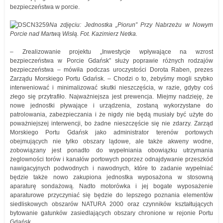
bezpieczeństwa w porcie.
Na zdjęciu: Jednostka „Piorun” Przy Nabrzeżu w Nowym
Porcie nad Martwą Wisłą. Fot. Kazimierz Netka.
– Zrealizowanie projektu „Inwestycje wpływające na wzrost
bezpieczeństwa w Porcie Gdańsk” służy poprawie różnych rodzajów
bezpieczeństwa – mówiła podczas uroczystości Dorota Raben, prezes
Zarządu Morskiego Portu Gdańsk. – Chodzi o to, żebyśmy mogli szybko
interweniować i minimalizować skutki nieszczęścia, w razie, gdyby coś
złego się przytrafiło. Najważniejsza jest prewencja. Miejmy nadzieję, że
nowe jednostki pływające i urządzenia, zostaną wykorzystane do
patrolowania, zabezpieczania i że nigdy nie będą musiały być użyte do
poważniejszej interwencji, bo żadne nieszczęście się nie zdarzy. Zarząd
Morskiego Portu Gdańsk jako administrator terenów portowych
obejmujących nie tylko obszary lądowe, ale także akweny wodne,
zobowiązany jest ponadto do wypełniania obowiązku utrzymania
żeglowności torów i kanałów portowych poprzez odnajdywanie przeszkód
nawigacyjnych podwodnych i nawodnych, które to zadanie wypełniać
będzie także nowo zakupiona jednostka wyposażona w stosowną
aparaturę sondażową. Nadto motorówka i jej bogate wyposażenie
aparaturowe przyczyniać się będzie do lepszego poznania elementów
siedliskowych obszarów NATURA 2000 oraz czynników kształtujących
bytowanie gatunków zasiedlających obszary chronione w rejonie Portu
Gdańsk.