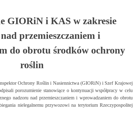
e GIORiN i KAS w zakresie
nad przemieszczaniem i
m do obrotu środków ochrony
roślin
nspektor Ochrony Roślin i Nasiennictwa
(GIORiN)
i Szef Krajowej
dpisali porozumienie stanowiące o kontynuacji współpracy w celu
cznego nadzoru nad przemieszczaniem i wprowadzaniem do obrotu
biegania nielegalnemu przywozowi na terytorium Rzeczypospolitej