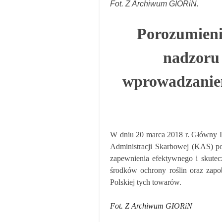
Fot. Z Archiwum GIORiN.
Porozumieni
nadzoru 
wprowadzanie
W dniu 20 marca 2018 r. Główny I
Administracji Skarbowej
(KAS)
po
zapewnienia efektywnego i skute
środków ochrony roślin oraz zapo
Polskiej tych towarów.
Fot. Z Archiwum GIORiN