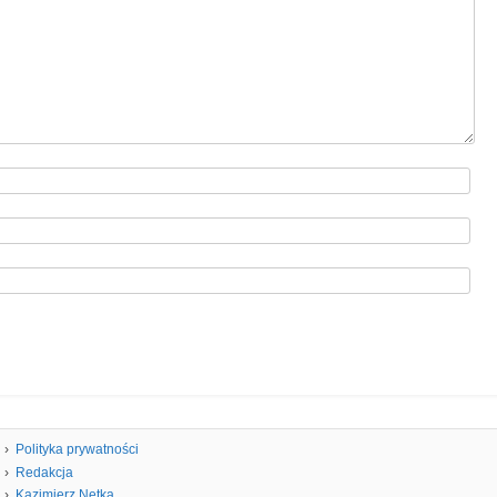
Polityka prywatności
Redakcja
Kazimierz Netka