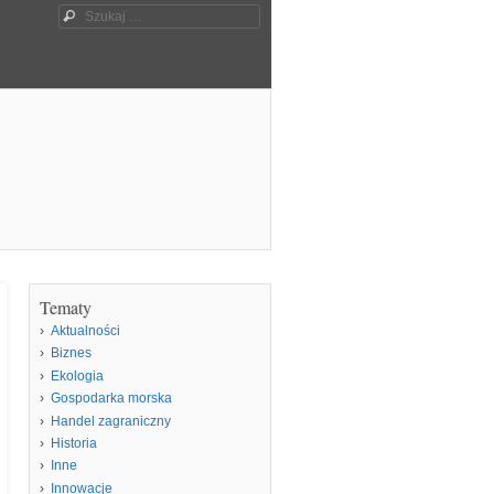
Szukaj
Tematy
Aktualności
Biznes
Ekologia
Gospodarka morska
Handel zagraniczny
Historia
Inne
Innowacje