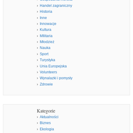
Handel zagraniczny
Historia
Inne
Innowacje
Kultura
MIlitaria
Młodzież
Nauka
Sport
Turystyka
Unia Europejska
Volunteers
Wynalazki i pomysły
Zdrowie
Kategorie
Aktualności
Biznes
Ekologia