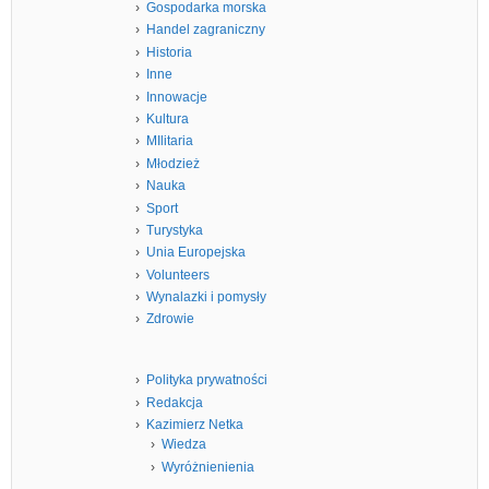
Gospodarka morska
Handel zagraniczny
Historia
Inne
Innowacje
Kultura
MIlitaria
Młodzież
Nauka
Sport
Turystyka
Unia Europejska
Volunteers
Wynalazki i pomysły
Zdrowie
Polityka prywatności
Redakcja
Kazimierz Netka
Wiedza
Wyróżnienienia