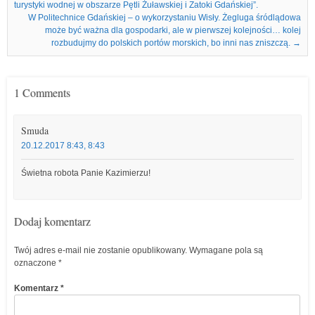
turystyki wodnej w obszarze Pętli Żuławskiej i Zatoki Gdańskiej”.
W Politechnice Gdańskiej – o wykorzystaniu Wisły. Żegluga śródlądowa
może być ważna dla gospodarki, ale w pierwszej kolejności… kolej
rozbudujmy do polskich portów morskich, bo inni nas zniszczą.
→
1 Comments
Smuda
20.12.2017 8:43, 8:43
Świetna robota Panie Kazimierzu!
Dodaj komentarz
Twój adres e-mail nie zostanie opublikowany.
Wymagane pola są
oznaczone
*
Komentarz
*