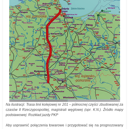
Na ilustracji: Trasa linii kolejowej nr 201 – północnej części zbudowanej za
czasów II Rzeczypospolitej, magistrali węglowej (opr. K.N.). Źródło mapy
podstawowej: Rozkład jazdy PKP
Aby usprawnić połączenia towarowe i przygotować się na prognozowany