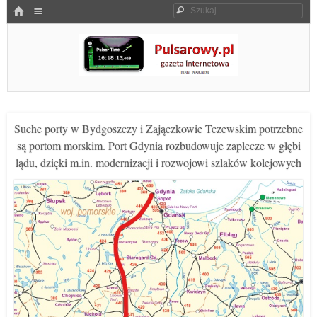
Menu
HOME
Szukaj
SKOCZ DO TREŚCI
Pulsarowy.pl
Suche porty w Bydgoszczy i Zajączkowie Tczewskim potrzebne
są portom morskim. Port Gdynia rozbudowuje zaplecze w głębi
lądu, dzięki m.in. modernizacji i rozwojowi szlaków kolejowych