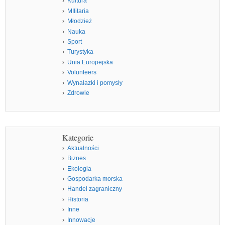
Kultura
MIlitaria
Młodzież
Nauka
Sport
Turystyka
Unia Europejska
Volunteers
Wynalazki i pomysły
Zdrowie
Kategorie
Aktualności
Biznes
Ekologia
Gospodarka morska
Handel zagraniczny
Historia
Inne
Innowacje