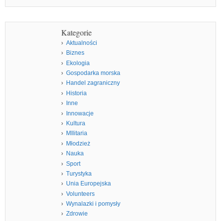
Kategorie
Aktualności
Biznes
Ekologia
Gospodarka morska
Handel zagraniczny
Historia
Inne
Innowacje
Kultura
MIlitaria
Młodzież
Nauka
Sport
Turystyka
Unia Europejska
Volunteers
Wynalazki i pomysły
Zdrowie