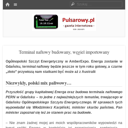
Menu
HOME
Szukaj
SKOCZ DO TREŚCI
Pulsarowy.pl
Terminal naftowy budowany, węgiel importowany
Ogólnopolski Szczyt Energetyczny w AmberExpo. Energa zostanie w
Gdańsku, terminal naftowy będzie jeszcze w tym roku gotowy, a czarne
„złoto” przywiozą nam statkami być może aż z Australii
Niezwykły, polski mix paliwowy…
Przyszłość grupy kapitałowej Energa oraz budowa terminala naftowego
PERN w Gdańsku – to jedne z najważniejszych tematów, trwającego w
Gdańsku Ogólnopolskiego Szczytu Energetycznego. W sprawach tych
wypowiadał się Włodzimierz Karpiński, minister skarbu państwa. Pan
minister zapoznał się też ze stanem prac na budowie.
– Nie znam żadnej mojej ani moich współpracowników wypowiedzi na