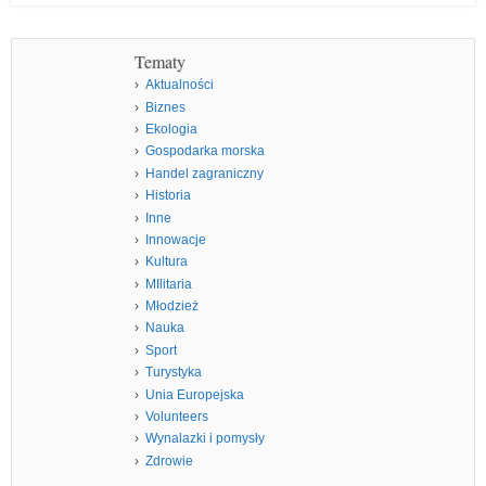
Tematy
Aktualności
Biznes
Ekologia
Gospodarka morska
Handel zagraniczny
Historia
Inne
Innowacje
Kultura
MIlitaria
Młodzież
Nauka
Sport
Turystyka
Unia Europejska
Volunteers
Wynalazki i pomysły
Zdrowie