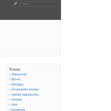
Szukaj
Tematy
Aktualności
Biznes
Ekologia
Gospodarka morska
Handel zagraniczny
Historia
Inne
Innowacje