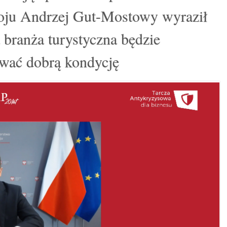
oju Andrzej Gut-Mostowy wyraził
a branża turystyczna będzie
wać dobrą kondycję