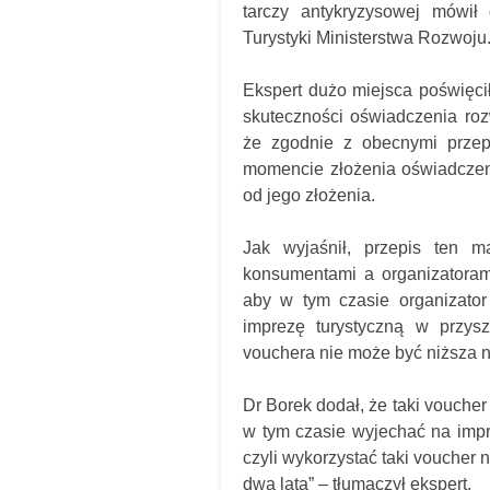
tarczy antykryzysowej mówił
Turystyki Ministerstwa Rozwoju
Ekspert dużo miejsca poświęci
skuteczności oświadczenia roz
że zgodnie z obecnymi przep
momencie złożenia oświadczeni
od jego złożenia.
Jak wyjaśnił, przepis ten
konsumentami a organizatorami
aby w tym czasie organizator
imprezę turystyczną w przysz
vouchera nie może być niższa 
Dr Borek dodał, że taki voucher
w tym czasie wyjechać na impr
czyli wykorzystać taki voucher 
dwa lata” – tłumaczył ekspert.