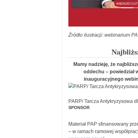
Źródło ilustracji: webinarium P
Najbliż
Mamy nadzieję, że najbliższ
oddechu – powiedział 
inauguracyjnego webina
PARP/ Tarcza Antykryzysowa dl
SPONSOR
Materiał PAP sfinansowany prz
– w ramach ramowej współpracy.