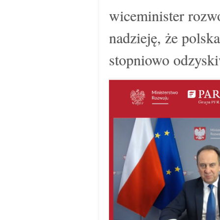
wiceminister rozw
nadzieję, że polsk
stopniowo odzyski