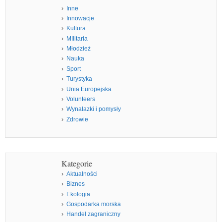
Inne
Innowacje
Kultura
MIlitaria
Młodzież
Nauka
Sport
Turystyka
Unia Europejska
Volunteers
Wynalazki i pomysły
Zdrowie
Kategorie
Aktualności
Biznes
Ekologia
Gospodarka morska
Handel zagraniczny