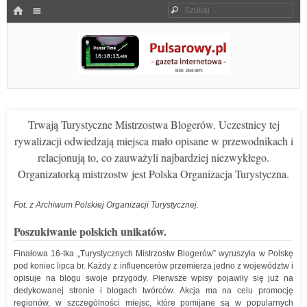
Menu
HOME
Szukaj
SKOCZ DO TREŚCI
Pulsarowy.pl
Trwają Turystyczne Mistrzostwa Blogerów. Uczestnicy tej
rywalizacji odwiedzają miejsca mało opisane w przewodnikach i
relacjonują to, co zauważyli najbardziej niezwykłego.
Organizatorką mistrzostw jest Polska Organizacja Turystyczna.
Fot. z Archiwum Polskiej Organizacji Turystycznej.
Poszukiwanie polskich unikatów.
Finałowa 16-tka „Turystycznych Mistrzostw Blogerów” wyruszyła w Polskę
pod koniec lipca br. Każdy z influencerów przemierza jedno z województw i
opisuje na blogu swoje przygody. Pierwsze wpisy pojawiły się już na
dedykowanej stronie i blogach twórców. Akcja ma na celu promocję
regionów, w szczególności miejsc, które pomijane są w popularnych