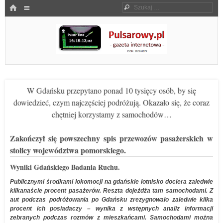
Menu
HOME
Szukaj
SKOCZ DO TREŚCI
Pulsarowy.pl
W Gdańsku przepytano ponad 10 tysięcy osób, by się
dowiedzieć, czym najczęściej podróżują. Okazało się, że coraz
chętniej korzystamy z samochodów…
Zakończył się powszechny spis przewozów pasażerskich w
stolicy województwa pomorskiego.
Wyniki Gdańskiego Badania Ruchu.
Publicznymi środkami lokomocji na gdańskie lotnisko dociera zaledwie
kilkanaście procent pasażerów. Reszta dojeżdża tam samochodami. Z
aut podczas podróżowania po Gdańsku zrezygnowało zaledwie kilka
procent ich posiadaczy – wynika z wstępnych analiz informacji
zebranych podczas rozmów z mieszkańcami. Samochodami można