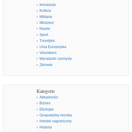
Innowacje
Kultura
MIlitaria
Młodzież
Nauka
Sport
Turystyka
Unia Europejska
Volunteers
Wynalazki i pomysły
Zdrowie
Kategorie
Aktualności
Biznes
Ekologia
Gospodarka morska
Handel zagraniczny
Historia