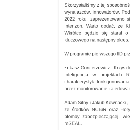
Skorzystaliśmy z tej sposobno
wynalazców, innowatorów. Podc
2022 roku, zaprezentowano si
Interizon. Warto dodać, że K
Wkrótce będzie się starał o
kluczowego na następny okres.
W programie pierwszego IID prz
Łukasz Goncerzewicz i Krzyszto
inteligencja w projektach
charakterystyk funkcjonowania
przez monitorowanie i alertowan
Adam Silny i Jakub Kownacki ,
ze środków NCBiR oraz Horyz
plomby zabezpieczającej, wie
reSEAL.