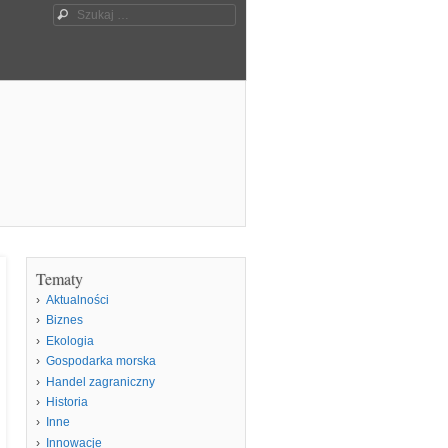
Szukaj
Tematy
Aktualności
Biznes
Ekologia
Gospodarka morska
Handel zagraniczny
Historia
Inne
Innowacje