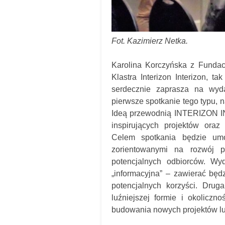
Fot. Kazimierz Netka.
Karolina Korczyńska z Fundac
Klastra Interizon Interizon, t
serdecznie zaprasza na wy
pierwsze spotkanie tego typu, 
Ideą przewodnią INTERIZON I
inspirujących projektów oraz
Celem spotkania będzie umo
zorientowanymi na rozwój p
potencjalnych odbiorców. Wy
„informacyjna” – zawierać będz
potencjalnych korzyści. Drug
luźniejszej formie i okolicz
budowania nowych projektów lu