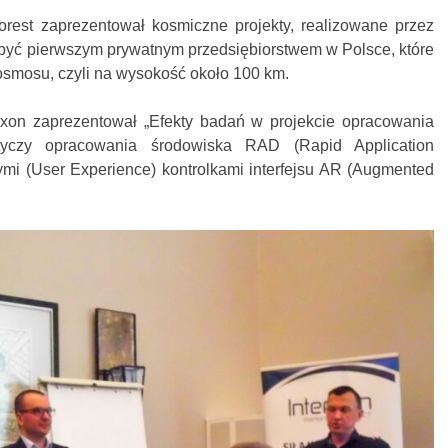
rest zaprezentował kosmiczne projekty, realizowane przez
 być pierwszym prywatnym przedsiębiorstwem w Polsce, które
Kosmosu, czyli na wysokość około 100 km.
rxon zaprezentował „Efekty badań w projekcie opracowania
otyczy opracowania środowiska RAD (Rapid Application
mi (User Experience) kontrolkami interfejsu AR (Augmented