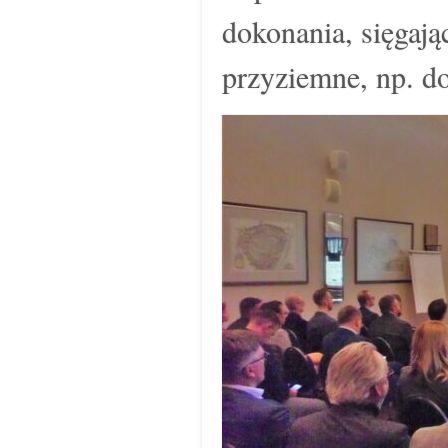
dokonania, sięgają
przyziemne, np. do