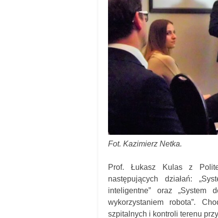
Fot. Kazimierz Netka.
Prof. Łukasz Kulas z Polit
następujących działań: „Sys
inteligentne” oraz „System 
wykorzystaniem robota”. Cho
szpitalnych i kontroli terenu p