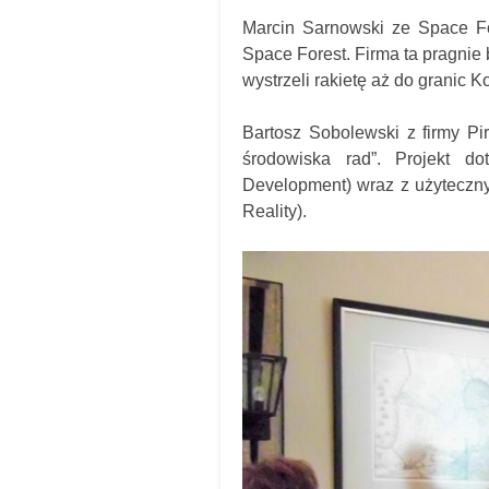
Marcin Sarnowski ze Space Fo
Space Forest. Firma ta pragnie
wystrzeli rakietę aż do granic 
Bartosz Sobolewski z firmy Pi
środowiska rad”. Projekt d
Development) wraz z użyteczny
Reality).