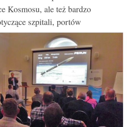
ce Kosmosu, ale też bardzo
tyczące szpitali, portów