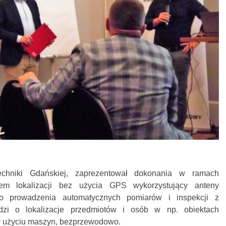
echniki Gdańskiej, zaprezentował dokonania w ramach
tem lokalizacji bez użycia GPS wykorzystujący anteny
do prowadzenia automatycznych pomiarów i inspekcji z
dzi o lokalizacje przedmiotów i osób w np. obiektach
rzy użyciu maszyn, bezprzewodowo.