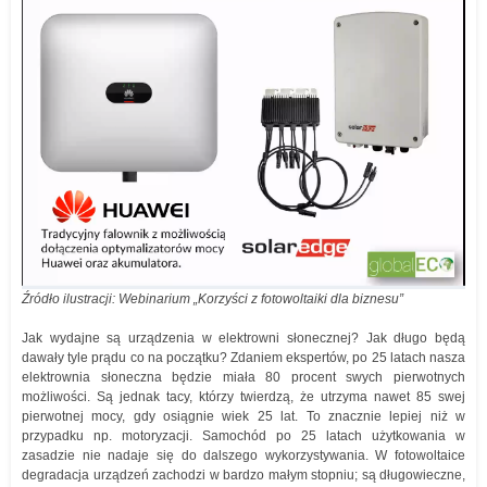
Źródło ilustracji: Webinarium „Korzyści z fotowoltaiki dla biznesu”
Jak wydajne są urządzenia w elektrowni słonecznej? Jak długo będą
dawały tyle prądu co na początku? Zdaniem ekspertów, po 25 latach nasza
elektrownia słoneczna będzie miała 80 procent swych pierwotnych
możliwości. Są jednak tacy, którzy twierdzą, że utrzyma nawet 85 swej
pierwotnej mocy, gdy osiągnie wiek 25 lat. To znacznie lepiej niż w
przypadku np. motoryzacji. Samochód po 25 latach użytkowania w
zasadzie nie nadaje się do dalszego wykorzystywania. W fotowoltaice
degradacja urządzeń zachodzi w bardzo małym stopniu; są długowieczne,