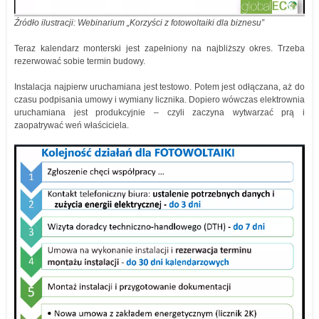
Źródło ilustracji: Webinarium „Korzyści z fotowoltaiki dla biznesu”
Teraz kalendarz monterski jest zapełniony na najbliższy okres. Trzeba
rezerwować sobie termin budowy.
Instalacja najpierw uruchamiana jest testowo. Potem jest odłączana, aż do
czasu podpisania umowy i wymiany licznika. Dopiero wówczas elektrownia
uruchamiana jest produkcyjnie – czyli zaczyna wytwarzać prą i
zaopatrywać weń właściciela.