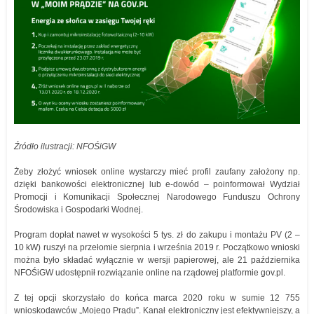
Źródło ilustracji: NFOŚiGW
Żeby złożyć wniosek online wystarczy mieć profil zaufany założony np.
dzięki bankowości elektronicznej lub e-dowód – poinformował Wydział
Promocji i Komunikacji Społecznej Narodowego Funduszu Ochrony
Środowiska i Gospodarki Wodnej.
Program dopłat nawet w wysokości 5 tys. zł do zakupu i montażu PV (2 –
10 kW) ruszył na przełomie sierpnia i września 2019 r. Początkowo wnioski
można było składać wyłącznie w wersji papierowej, ale 21 października
NFOŚiGW udostępnił rozwiązanie online na rządowej platformie gov.pl.
Z tej opcji skorzystało do końca marca 2020 roku w sumie 12 755
wnioskodawców „Mojego Prądu”. Kanał elektroniczny jest efektywniejszy, a