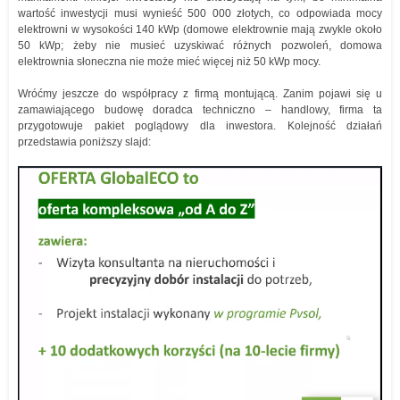
wartość inwestycji musi wynieść 500 000 złotych, co odpowiada mocy
elektrowni w wysokości 140 kWp (domowe elektrownie mają zwykle około
50 kWp; żeby nie musieć uzyskiwać różnych pozwoleń, domowa
elektrownia słoneczna nie może mieć więcej niż 50 kWp mocy.
Wróćmy jeszcze do współpracy z firmą montującą. Zanim pojawi się u
zamawiającego budowę doradca techniczno – handlowy, firma ta
przygotowuje pakiet poglądowy dla inwestora. Kolejność działań
przedstawia poniższy slajd: