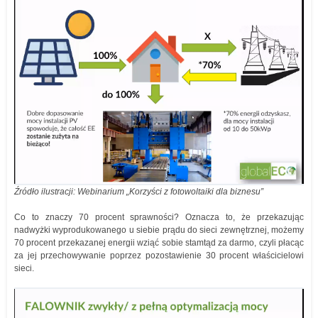
Źródło ilustracji: Webinarium „Korzyści z fotowoltaiki dla biznesu”
Co to znaczy 70 procent sprawności? Oznacza to, że przekazując
nadwyżki wyprodukowanego u siebie prądu do sieci zewnętrznej, możemy
70 procent przekazanej energii wziąć sobie stamtąd za darmo, czyli płacąc
za jej przechowywanie poprzez pozostawienie 30 procent właścicielowi
sieci.