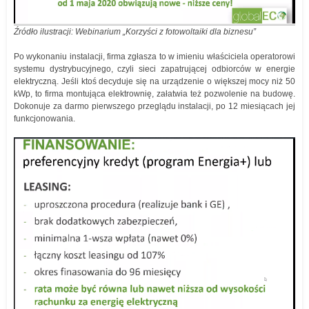
Źródło ilustracji: Webinarium „Korzyści z fotowoltaiki dla biznesu”
Po wykonaniu instalacji, firma zgłasza to w imieniu właściciela operatorowi
systemu dystrybucyjnego, czyli sieci zapatrującej odbiorców w energie
elektryczną. Jeśli ktoś decyduje się na urządzenie o większej mocy niż 50
kWp, to firma montująca elektrownię, załatwia też pozwolenie na budowę.
Dokonuje za darmo pierwszego przeglądu instalacji, po 12 miesiącach jej
funkcjonowania.