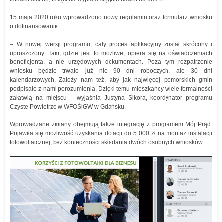
15 maja 2020 roku wprowadzono nowy regulamin oraz formularz wniosku
o dofinansowanie.
– W nowej wersji programu, cały proces aplikacyjny został skrócony i
uproszczony. Tam, gdzie jest to możliwe, opiera się na oświadczeniach
beneficjenta, a nie urzędowych dokumentach. Poza tym rozpatrzenie
wniosku będzie trwało już nie 90 dni roboczych, ale 30 dni
kalendarzowych. Zależy nam też, aby jak najwięcej pomorskich gmin
podpisało z nami porozumienia. Dzięki temu mieszkańcy wiele formalności
załatwią na miejscu – wyjaśnia Justyna Sikora, koordynator programu
Czyste Powietrze w WFOŚiGW w Gdańsku.
Wprowadzane zmiany obejmują także integrację z programem Mój Prąd.
Pojawiła się możliwość uzyskania dotacji do 5 000 zł na montaż instalacji
fotowoltaicznej, bez konieczności składania dwóch osobnych wniosków.