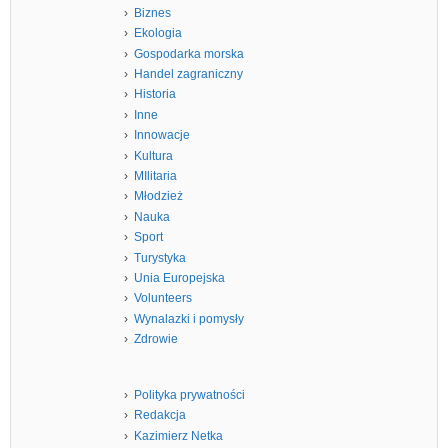
Biznes
Ekologia
Gospodarka morska
Handel zagraniczny
Historia
Inne
Innowacje
Kultura
MIlitaria
Młodzież
Nauka
Sport
Turystyka
Unia Europejska
Volunteers
Wynalazki i pomysły
Zdrowie
Polityka prywatności
Redakcja
Kazimierz Netka