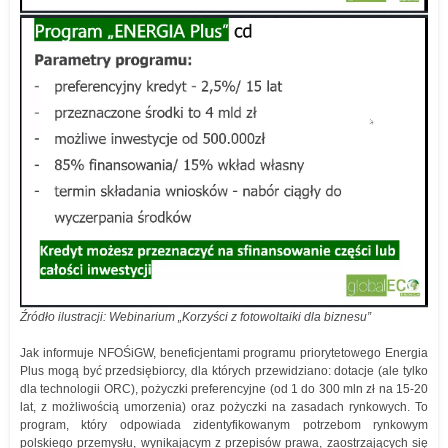
Źródło ilustracji: Webinarium „Korzyści z fotowoltaiki dla biznesu”
Jak informuje NFOŚiGW, beneficjentami programu priorytetowego Energia
Plus mogą być przedsiębiorcy, dla których przewidziano: dotacje (ale tylko
dla technologii ORC), pożyczki preferencyjne (od 1 do 300 mln zł na 15-20
lat, z możliwością umorzenia) oraz pożyczki na zasadach rynkowych. To
program, który odpowiada zidentyfikowanym potrzebom rynkowym
polskiego przemysłu, wynikającym z przepisów prawa, zaostrzających się