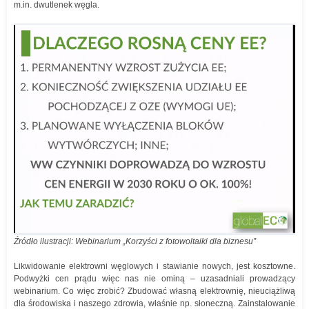
m.in. dwutlenek węgla.
Źródło ilustracji: Webinarium „Korzyści z fotowoltaiki dla biznesu”
Likwidowanie elektrowni węglowych i stawianie nowych, jest kosztowne.
Podwyżki cen prądu więc nas nie ominą – uzasadniali prowadzący
webinarium. Co więc zrobić? Zbudować własną elektrownię, nieuciążliwą
dla środowiska i naszego zdrowia, właśnie np. słoneczną. Zainstalowanie