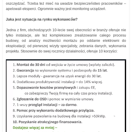
oszczędzać. Trzeba też mieć na uwadze bezpieczeństwo pracowników –
apelowali eksperci. Ogromnie ważny jest monitoring urządzeń.
Jaka jest sytuacja na rynku wykonawców?
Jedna z firm, obchodzących 10-lecie swej obecności w branży oferuje nie
tylko instalacje, ale też kompleksowo zrealizowanie całego procesu
budowy, od analizy możliwości montażu po oddanie elektrowni do
eksploatacji; od pierwszej wizyty specjalisty, zebrania danych, wykonania
projektu. Stosownie do swej rocznicy działalności, oferuje 10 korzyści: