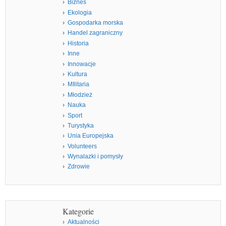
Biznes
Ekologia
Gospodarka morska
Handel zagraniczny
Historia
Inne
Innowacje
Kultura
MIlitaria
Młodzież
Nauka
Sport
Turystyka
Unia Europejska
Volunteers
Wynalazki i pomysły
Zdrowie
Kategorie
Aktualności