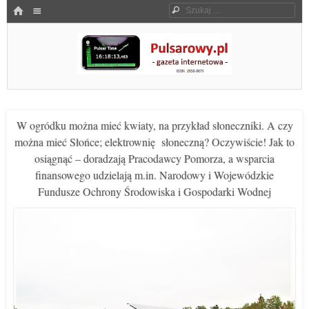
Menu
HOME
Szukaj
SKOCZ DO TREŚCI
Pulsarowy.pl
W ogródku można mieć kwiaty, na przykład słoneczniki. A czy
można mieć Słońce; elektrownię słoneczną? Oczywiście! Jak to
osiągnąć – doradzają Pracodawcy Pomorza, a wsparcia
finansowego udzielają m.in. Narodowy i Wojewódzkie
Fundusze Ochrony Środowiska i Gospodarki Wodnej